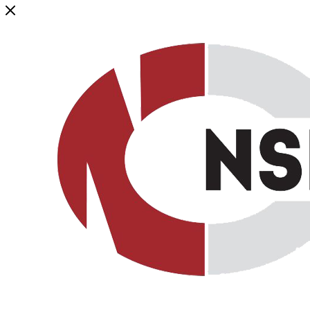
Генеральный дистрибьютор торговой марки NSP в России и