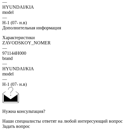
—
HYUNDAI/KIA
model
—
H-1 (07- н.в)
Дополнительная информация
Характеристики
ZAVODSKOY_NOMER
—
971144H000
brand
—
HYUNDAI/KIA
model
—
H-1 (07- н.в)
Нужна консультация?
Наши специалисты ответят на любой интересующий вопрос
Задать вопрос