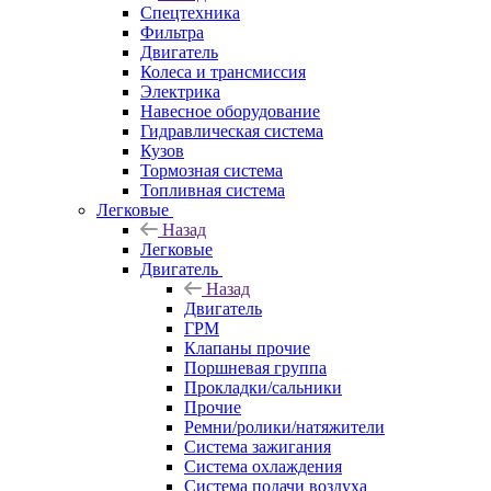
Спецтехника
Фильтра
Двигатель
Колеса и трансмиссия
Электрика
Навесное оборудование
Гидравлическая система
Кузов
Тормозная система
Топливная система
Легковые
Назад
Легковые
Двигатель
Назад
Двигатель
ГРМ
Клапаны прочие
Поршневая группа
Прокладки/сальники
Прочие
Ремни/ролики/натяжители
Система зажигания
Система охлаждения
Система подачи воздуха