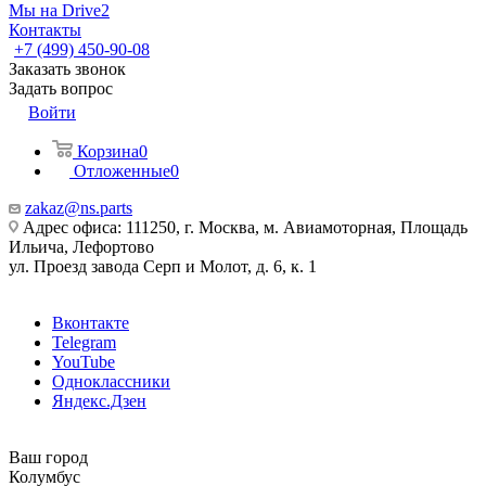
Мы на Drive2
Контакты
+7 (499) 450-90-08
Заказать звонок
Задать вопрос
Войти
Корзина
0
Отложенные
0
zakaz@ns.parts
Адрес офиса: 111250, г. Москва, м. Авиамоторная, Площадь
Ильича, Лефортово
ул. Проезд завода Серп и Молот, д. 6, к. 1
Вконтакте
Telegram
YouTube
Одноклассники
Яндекс.Дзен
Ваш город
Колумбус