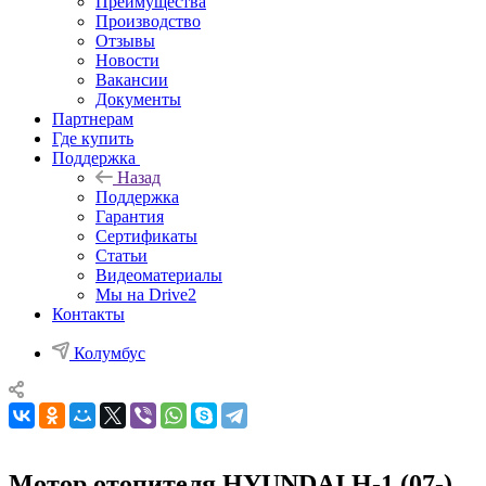
Преимущества
Производство
Отзывы
Новости
Вакансии
Документы
Партнерам
Где купить
Поддержка
Назад
Поддержка
Гарантия
Сертификаты
Статьи
Видеоматериалы
Мы на Drive2
Контакты
Колумбус
Мотор отопителя HYUNDAI H-1 (07-)