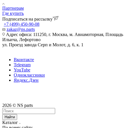
Партнерам
Где купить
Подписаться на рассылку
+7 (499) 450-90-08
zakaz@ns.parts
Адрес офиса: 111250, г. Москва, м. Авиамоторная, Площадь
Ильича, Лефортово
ул. Проезд завода Серп и Молот, д. 6, к. 1
Вконтакте
Telegram
YouTube
Одноклассники
Яндекс.Дзен
2026 © NS parts
Найти
Каталог
По всему сайту