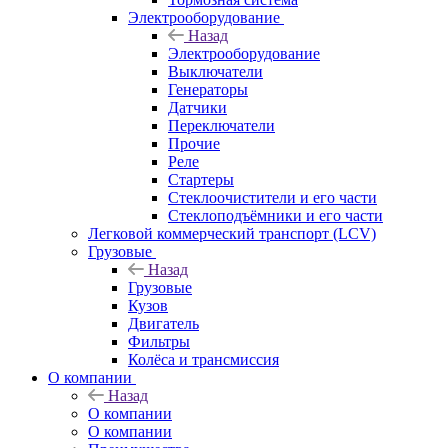
Электрооборудование
Назад
Электрооборудование
Выключатели
Генераторы
Датчики
Переключатели
Прочие
Реле
Стартеры
Стеклоочистители и его части
Стеклоподъёмники и его части
Легковой коммерческий транспорт (LCV)
Грузовые
Назад
Грузовые
Кузов
Двигатель
Фильтры
Колёса и трансмиссия
О компании
Назад
О компании
О компании