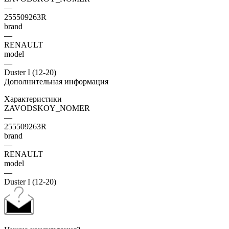
—
255509263R
brand
—
RENAULT
model
—
Duster I (12-20)
Дополнительная информация
Характеристики
ZAVODSKOY_NOMER
—
255509263R
brand
—
RENAULT
model
—
Duster I (12-20)