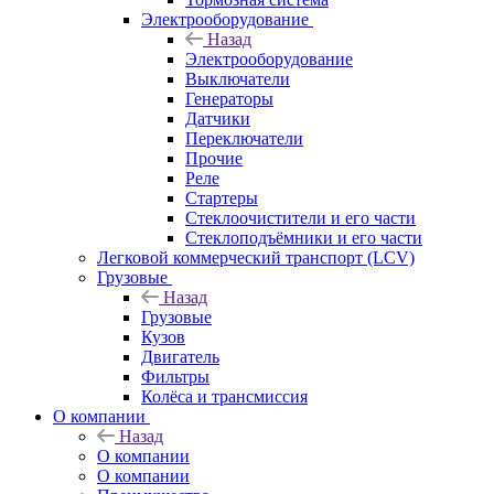
Электрооборудование
Назад
Электрооборудование
Выключатели
Генераторы
Датчики
Переключатели
Прочие
Реле
Стартеры
Стеклоочистители и его части
Стеклоподъёмники и его части
Легковой коммерческий транспорт (LCV)
Грузовые
Назад
Грузовые
Кузов
Двигатель
Фильтры
Колёса и трансмиссия
О компании
Назад
О компании
О компании