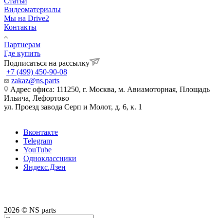
Статьи
Видеоматериалы
Мы на Drive2
Контакты
Партнерам
Где купить
Подписаться на рассылку
+7 (499) 450-90-08
zakaz@ns.parts
Адрес офиса: 111250, г. Москва, м. Авиамоторная, Площадь
Ильича, Лефортово
ул. Проезд завода Серп и Молот, д. 6, к. 1
Вконтакте
Telegram
YouTube
Одноклассники
Яндекс.Дзен
2026 © NS parts