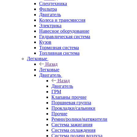
Спецтехника
Фильтра
Двигатель
Колеса и трансмиссия
Электрика
Навесное оборудование
Гидравлическая система
Кузов
Тормозная система
Топливная система
Легковые
Назад
Легковые
Двигатель
Назад
Двигатель
ГРМ
Клапаны прочие
Поршневая группа
Прокладки/сальники
Прочие
Ремни/ролики/натяжители
Система зажигания
Система охлаждения
Система подачи воздуха