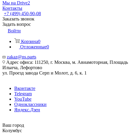
Мы на Drive2
Контакты
+7 (499) 450-90-08
Заказать звонок
Задать вопрос
Войти
Корзина
0
Отложенные
0
zakaz@ns.parts
Адрес офиса: 111250, г. Москва, м. Авиамоторная, Площадь
Ильича, Лефортово
ул. Проезд завода Серп и Молот, д. 6, к. 1
Вконтакте
Telegram
YouTube
Одноклассники
Яндекс.Дзен
Ваш город
Колумбус