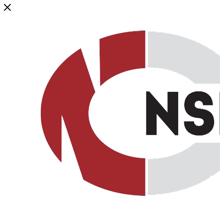
Генеральный дистрибьютор торговой марки NSP в России и