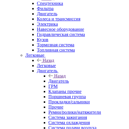
Спецтехника
Фильтра
Двигатель
Колеса и трансмиссия
Электрика
Навесное оборудование
Гидравлическая система
Кузов
Тормозная система
Топливная система
Легковые
Назад
Легковые
Двигатель
Назад
Двигатель
ГРМ
Клапаны прочие
Поршневая группа
Прокладки/сальники
Прочие
Ремни/ролики/натяжители
Система зажигания
Система охлаждения
Система подачи воздуха