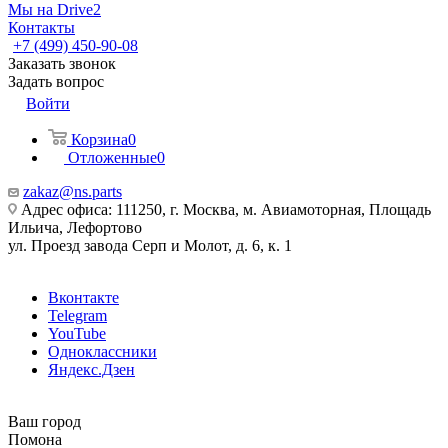
Мы на Drive2
Контакты
+7 (499) 450-90-08
Заказать звонок
Задать вопрос
Войти
Корзина
0
Отложенные
0
zakaz@ns.parts
Адрес офиса: 111250, г. Москва, м. Авиамоторная, Площадь
Ильича, Лефортово
ул. Проезд завода Серп и Молот, д. 6, к. 1
Вконтакте
Telegram
YouTube
Одноклассники
Яндекс.Дзен
Ваш город
Помона