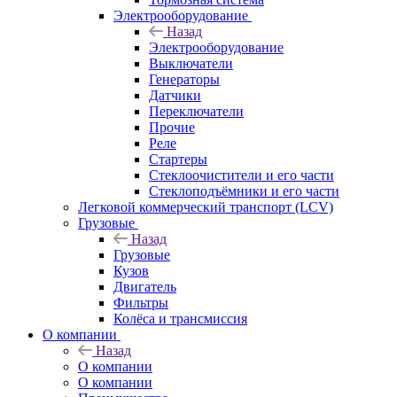
Электрооборудование
Назад
Электрооборудование
Выключатели
Генераторы
Датчики
Переключатели
Прочие
Реле
Стартеры
Стеклоочистители и его части
Стеклоподъёмники и его части
Легковой коммерческий транспорт (LCV)
Грузовые
Назад
Грузовые
Кузов
Двигатель
Фильтры
Колёса и трансмиссия
О компании
Назад
О компании
О компании