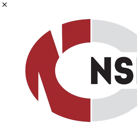
Генеральный дистрибьютор торговой марки NSP в России и