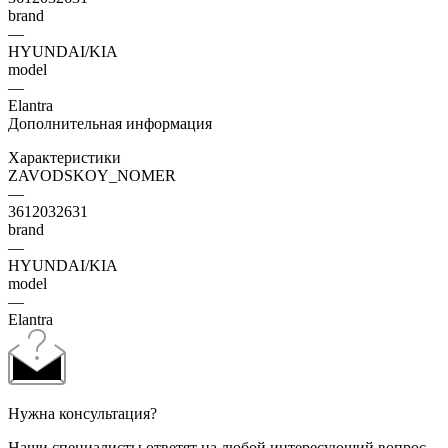
brand
—
HYUNDAI/KIA
model
—
Elantra
Дополнительная информация
Характеристики
ZAVODSKOY_NOMER
—
3612032631
brand
—
HYUNDAI/KIA
model
—
Elantra
Нужна консультация?
Наши специалисты ответят на любой интересующий вопрос