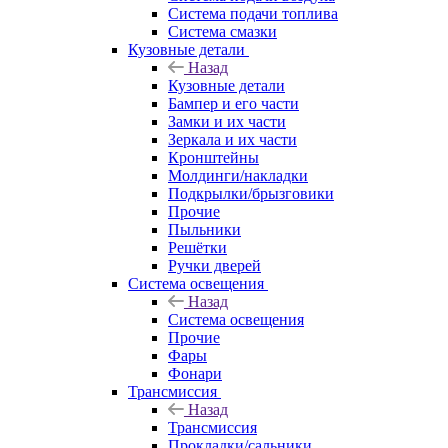
Система подачи топлива
Система смазки
Кузовные детали
Назад
Кузовные детали
Бампер и его части
Замки и их части
Зеркала и их части
Кронштейны
Молдинги/накладки
Подкрылки/брызговики
Прочие
Пыльники
Решётки
Ручки дверей
Система освещения
Назад
Система освещения
Прочие
Фары
Фонари
Трансмиссия
Назад
Трансмиссия
Прокладки/сальники