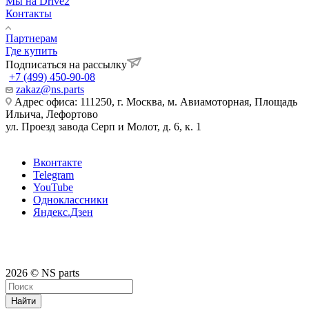
Мы на Drive2
Контакты
Партнерам
Где купить
Подписаться на рассылку
+7 (499) 450-90-08
zakaz@ns.parts
Адрес офиса: 111250, г. Москва, м. Авиамоторная, Площадь
Ильича, Лефортово
ул. Проезд завода Серп и Молот, д. 6, к. 1
Вконтакте
Telegram
YouTube
Одноклассники
Яндекс.Дзен
2026 © NS parts
Найти