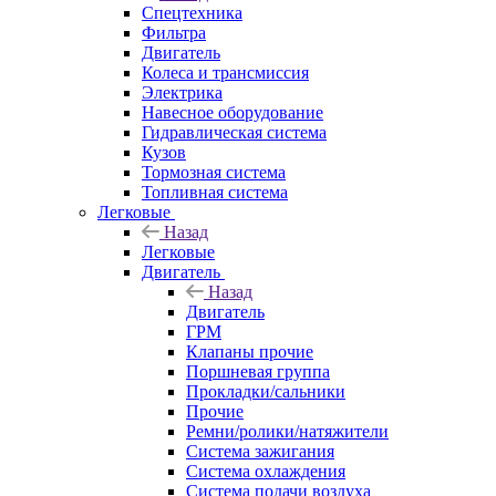
Спецтехника
Фильтра
Двигатель
Колеса и трансмиссия
Электрика
Навесное оборудование
Гидравлическая система
Кузов
Тормозная система
Топливная система
Легковые
Назад
Легковые
Двигатель
Назад
Двигатель
ГРМ
Клапаны прочие
Поршневая группа
Прокладки/сальники
Прочие
Ремни/ролики/натяжители
Система зажигания
Система охлаждения
Система подачи воздуха