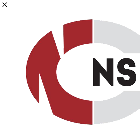
Генеральный дистрибьютор торговой марки NSP в России и