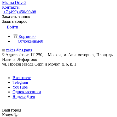
Мы на Drive2
Контакты
+7 (499) 450-90-08
Заказать звонок
Задать вопрос
Войти
Корзина
0
Отложенные
0
zakaz@ns.parts
Адрес офиса: 111250, г. Москва, м. Авиамоторная, Площадь
Ильича, Лефортово
ул. Проезд завода Серп и Молот, д. 6, к. 1
Вконтакте
Telegram
YouTube
Одноклассники
Яндекс.Дзен
Ваш город
Колумбус