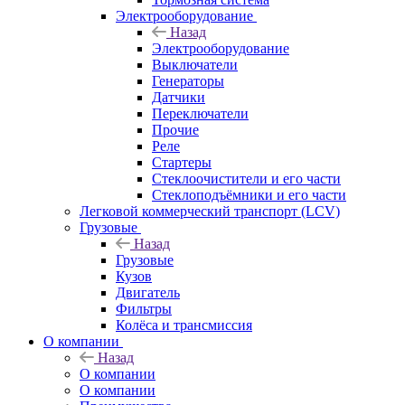
Электрооборудование
Назад
Электрооборудование
Выключатели
Генераторы
Датчики
Переключатели
Прочие
Реле
Стартеры
Стеклоочистители и его части
Стеклоподъёмники и его части
Легковой коммерческий транспорт (LCV)
Грузовые
Назад
Грузовые
Кузов
Двигатель
Фильтры
Колёса и трансмиссия
О компании
Назад
О компании
О компании