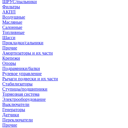
ШРУС/пыльники
Фильтры
АКПП
Воздушные
Масляные
Салонные
Топливные
Шасси
Прокладки/сальники
Прочие
Амортизаторы и их части
Крепежи
Опоры
Подрамники/балки
Рулевое управление
Рычаги подвески и их части
Стабилизаторы
Ступицы/подшипники
Тормозная система
Электрооборудование
Выключатели
Генераторы
Датчики
Переключатели
Прочие