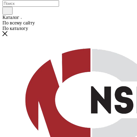
Каталог
По всему сайту
По каталогу