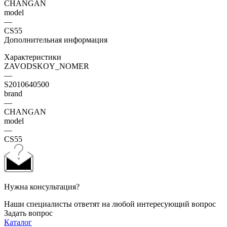
CHANGAN
model
—
CS55
Дополнительная информация
Характеристики
ZAVODSKOY_NOMER
—
S2010640500
brand
—
CHANGAN
model
—
CS55
Нужна консультация?
Наши специалисты ответят на любой интересующий вопрос
Задать вопрос
Каталог