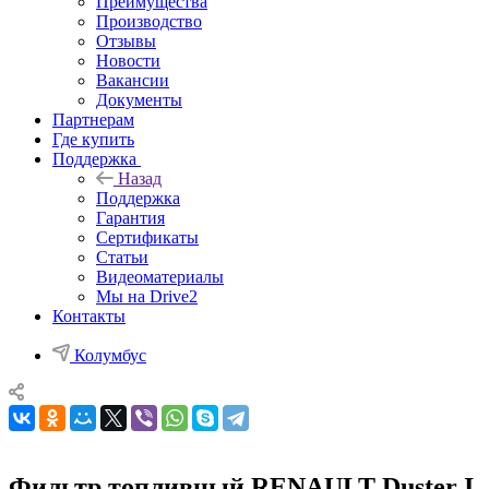
Преимущества
Производство
Отзывы
Новости
Вакансии
Документы
Партнерам
Где купить
Поддержка
Назад
Поддержка
Гарантия
Сертификаты
Статьи
Видеоматериалы
Мы на Drive2
Контакты
Колумбус
Фильтр топливный RENAULT Duster I