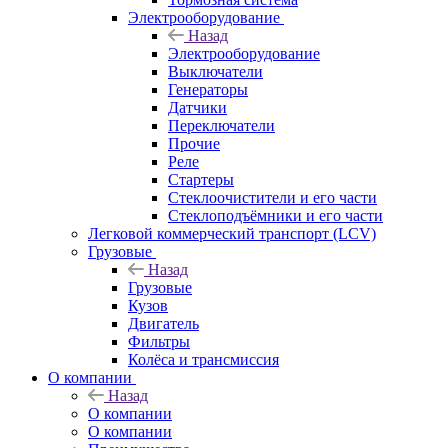
Электрооборудование
Назад
Электрооборудование
Выключатели
Генераторы
Датчики
Переключатели
Прочие
Реле
Стартеры
Стеклоочистители и его части
Стеклоподъёмники и его части
Легковой коммерческий транспорт (LCV)
Грузовые
Назад
Грузовые
Кузов
Двигатель
Фильтры
Колёса и трансмиссия
О компании
Назад
О компании
О компании