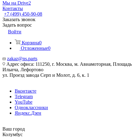
Мы на Drive2
Контакты
+7 (499) 450-90-08
Заказать звонок
Задать вопрос
Войти
Корзина
0
Отложенные
0
zakaz@ns.parts
Адрес офиса: 111250, г. Москва, м. Авиамоторная, Площадь
Ильича, Лефортово
ул. Проезд завода Серп и Молот, д. 6, к. 1
Вконтакте
Telegram
YouTube
Одноклассники
Яндекс.Дзен
Ваш город
Колумбус