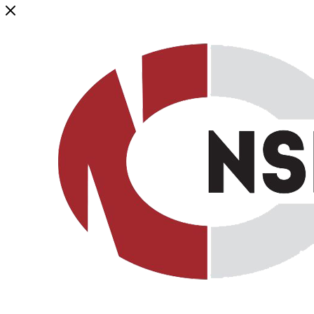
Генеральный дистрибьютор торговой марки NSP в России и