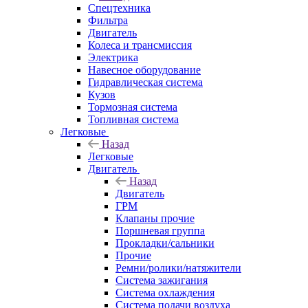
Спецтехника
Фильтра
Двигатель
Колеса и трансмиссия
Электрика
Навесное оборудование
Гидравлическая система
Кузов
Тормозная система
Топливная система
Легковые
Назад
Легковые
Двигатель
Назад
Двигатель
ГРМ
Клапаны прочие
Поршневая группа
Прокладки/сальники
Прочие
Ремни/ролики/натяжители
Система зажигания
Система охлаждения
Система подачи воздуха