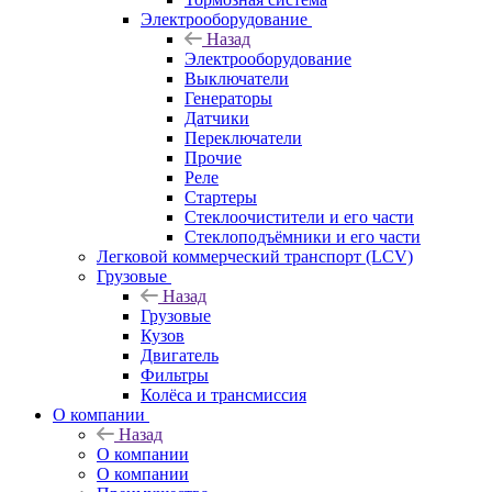
Электрооборудование
Назад
Электрооборудование
Выключатели
Генераторы
Датчики
Переключатели
Прочие
Реле
Стартеры
Стеклоочистители и его части
Стеклоподъёмники и его части
Легковой коммерческий транспорт (LCV)
Грузовые
Назад
Грузовые
Кузов
Двигатель
Фильтры
Колёса и трансмиссия
О компании
Назад
О компании
О компании