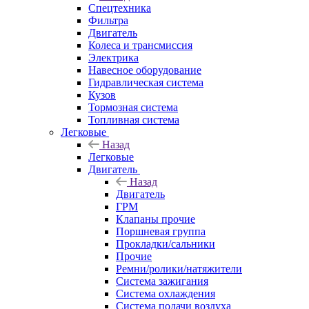
Спецтехника
Фильтра
Двигатель
Колеса и трансмиссия
Электрика
Навесное оборудование
Гидравлическая система
Кузов
Тормозная система
Топливная система
Легковые
Назад
Легковые
Двигатель
Назад
Двигатель
ГРМ
Клапаны прочие
Поршневая группа
Прокладки/сальники
Прочие
Ремни/ролики/натяжители
Система зажигания
Система охлаждения
Система подачи воздуха