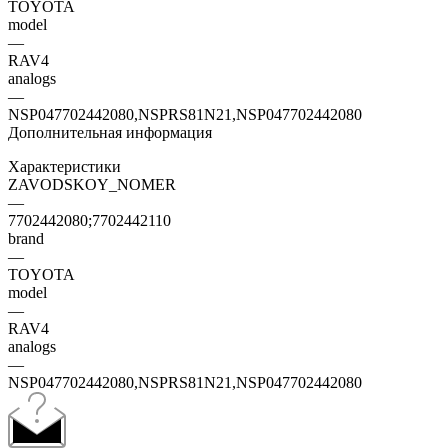
TOYOTA
model
—
RAV4
analogs
—
NSP047702442080,NSPRS81N21,NSP047702442080
Дополнительная информация
Характеристики
ZAVODSKOY_NOMER
—
7702442080;7702442110
brand
—
TOYOTA
model
—
RAV4
analogs
—
NSP047702442080,NSPRS81N21,NSP047702442080