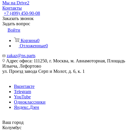
Мы на Drive2
Контакты
+7 (499) 450-90-08
Заказать звонок
Задать вопрос
Войти
Корзина
0
Отложенные
0
zakaz@ns.parts
Адрес офиса: 111250, г. Москва, м. Авиамоторная, Площадь
Ильича, Лефортово
ул. Проезд завода Серп и Молот, д. 6, к. 1
Вконтакте
Telegram
YouTube
Одноклассники
Яндекс.Дзен
Ваш город
Колумбус