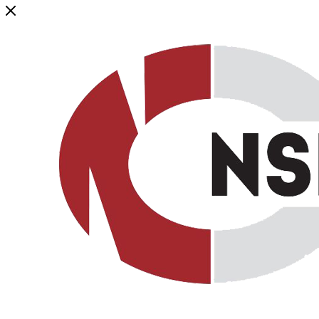
Генеральный дистрибьютор торговой марки NSP в России и