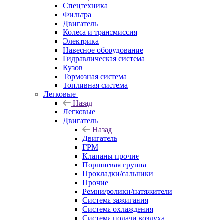
Спецтехника
Фильтра
Двигатель
Колеса и трансмиссия
Электрика
Навесное оборудование
Гидравлическая система
Кузов
Тормозная система
Топливная система
Легковые
Назад
Легковые
Двигатель
Назад
Двигатель
ГРМ
Клапаны прочие
Поршневая группа
Прокладки/сальники
Прочие
Ремни/ролики/натяжители
Система зажигания
Система охлаждения
Система подачи воздуха