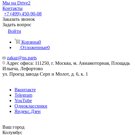
Мы на Drive2
Контакты
+7 (499) 450-90-08
Заказать звонок
Задать вопрос
Войти
Корзина
0
Отложенные
0
zakaz@ns.parts
Адрес офиса: 111250, г. Москва, м. Авиамоторная, Площадь
Ильича, Лефортово
ул. Проезд завода Серп и Молот, д. 6, к. 1
Вконтакте
Telegram
YouTube
Одноклассники
Яндекс.Дзен
Ваш город
Колумбус