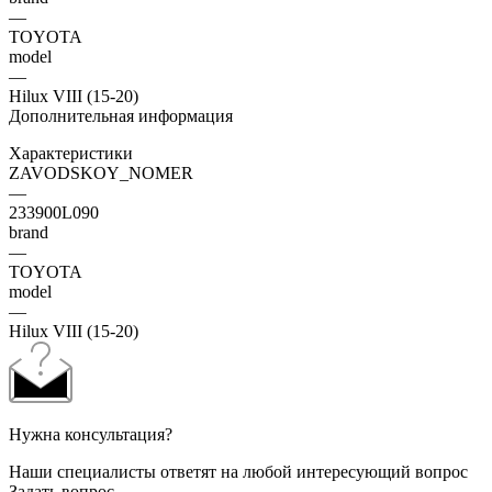
—
TOYOTA
model
—
Hilux VIII (15-20)
Дополнительная информация
Характеристики
ZAVODSKOY_NOMER
—
233900L090
brand
—
TOYOTA
model
—
Hilux VIII (15-20)
Нужна консультация?
Наши специалисты ответят на любой интересующий вопрос
Задать вопрос