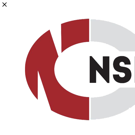
Генеральный дистрибьютор торговой марки NSP в России и