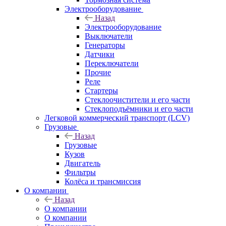
Электрооборудование
Назад
Электрооборудование
Выключатели
Генераторы
Датчики
Переключатели
Прочие
Реле
Стартеры
Стеклоочистители и его части
Стеклоподъёмники и его части
Легковой коммерческий транспорт (LCV)
Грузовые
Назад
Грузовые
Кузов
Двигатель
Фильтры
Колёса и трансмиссия
О компании
Назад
О компании
О компании