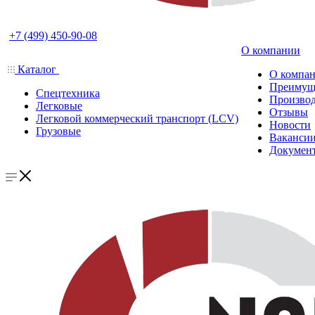
+7 (499) 450-90-08
О компании
Каталог
О компа
Преимущ
Спецтехника
Производ
Легковые
Отзывы
Легковой коммерческий транспорт (LCV)
Новости
Грузовые
Ваканси
Докумен