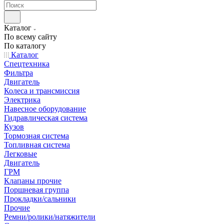
Каталог
По всему сайту
По каталогу
Каталог
Спецтехника
Фильтра
Двигатель
Колеса и трансмиссия
Электрика
Навесное оборудование
Гидравлическая система
Кузов
Тормозная система
Топливная система
Легковые
Двигатель
ГРМ
Клапаны прочие
Поршневая группа
Прокладки/сальники
Прочие
Ремни/ролики/натяжители