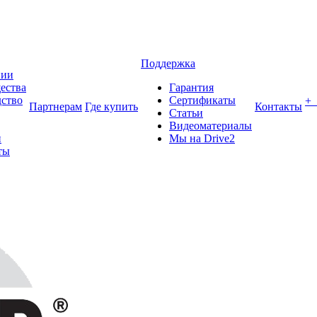
Поддержка
нии
ества
Гарантия
ство
Сертификаты
+
Партнерам
Где купить
Контакты
Статьи
Видеоматериалы
и
Мы на Drive2
ты