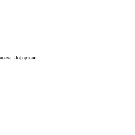
Ильича, Лефортово