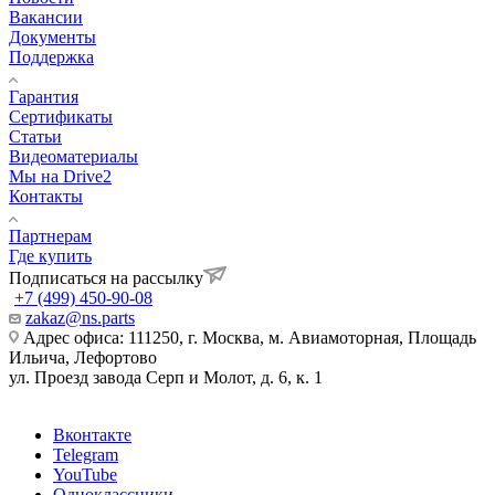
Вакансии
Документы
Поддержка
Гарантия
Сертификаты
Статьи
Видеоматериалы
Мы на Drive2
Контакты
Партнерам
Где купить
Подписаться на рассылку
+7 (499) 450-90-08
zakaz@ns.parts
Адрес офиса: 111250, г. Москва, м. Авиамоторная, Площадь
Ильича, Лефортово
ул. Проезд завода Серп и Молот, д. 6, к. 1
Вконтакте
Telegram
YouTube
Одноклассники