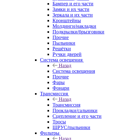
Бампер и его части
Замки и их части
Зеркала и их части
Кронштейны
Молдинги/накладки
Подкрылки/брызговики
Прочие
Пыльники
Решётки
Ручки дверей
Система освещения
Назад
Система освещения
Прочие
Фары
Фонари
Трансмиссия
Назад
Трансмиссия
Прокладки/сальники
Сцепление и его части
Тросы
ШРУС/пыльники
Фильтры
Назад