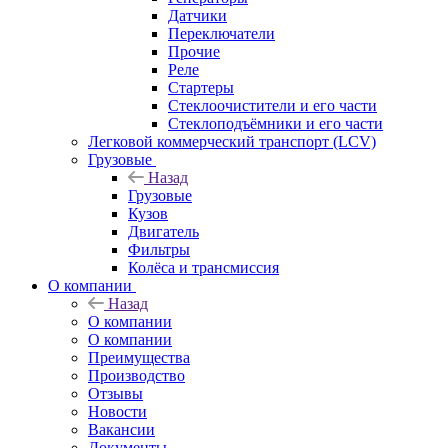
Датчики
Переключатели
Прочие
Реле
Стартеры
Стеклоочистители и его части
Стеклоподъёмники и его части
Легковой коммерческий транспорт (LCV)
Грузовые
Назад
Грузовые
Кузов
Двигатель
Фильтры
Колёса и трансмиссия
О компании
Назад
О компании
О компании
Преимущества
Производство
Отзывы
Новости
Вакансии
Документы