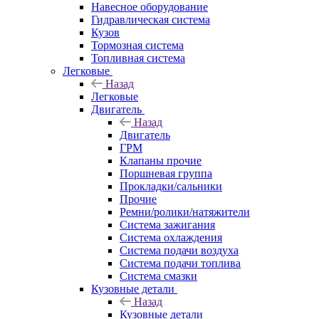
Навесное оборудование
Гидравлическая система
Кузов
Тормозная система
Топливная система
Легковые
Назад
Легковые
Двигатель
Назад
Двигатель
ГРМ
Клапаны прочие
Поршневая группа
Прокладки/сальники
Прочие
Ремни/ролики/натяжители
Система зажигания
Система охлаждения
Система подачи воздуха
Система подачи топлива
Система смазки
Кузовные детали
Назад
Кузовные детали