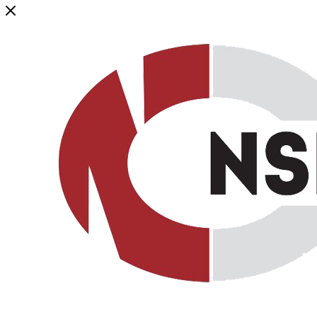
Генеральный дистрибьютор торговой марки NSP в России и