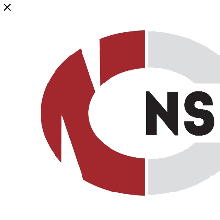
Генеральный дистрибьютор торговой марки NSP в России и