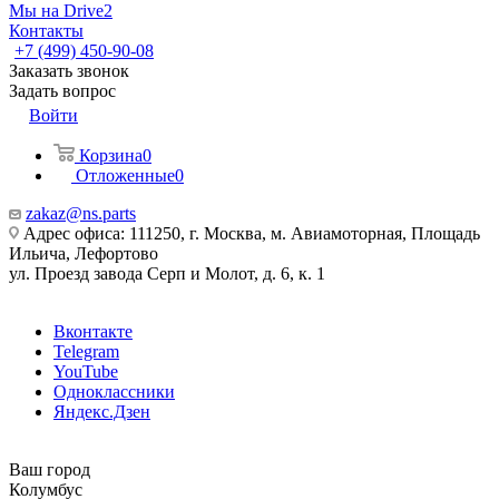
Мы на Drive2
Контакты
+7 (499) 450-90-08
Заказать звонок
Задать вопрос
Войти
Корзина
0
Отложенные
0
zakaz@ns.parts
Адрес офиса: 111250, г. Москва, м. Авиамоторная, Площадь
Ильича, Лефортово
ул. Проезд завода Серп и Молот, д. 6, к. 1
Вконтакте
Telegram
YouTube
Одноклассники
Яндекс.Дзен
Ваш город
Колумбус