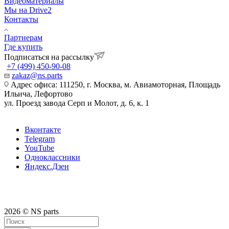
Видеоматериалы
Мы на Drive2
Контакты
Партнерам
Где купить
Подписаться на рассылку
+7 (499) 450-90-08
zakaz@ns.parts
Адрес офиса: 111250, г. Москва, м. Авиамоторная, Площадь
Ильича, Лефортово
ул. Проезд завода Серп и Молот, д. 6, к. 1
Вконтакте
Telegram
YouTube
Одноклассники
Яндекс.Дзен
2026 © NS parts