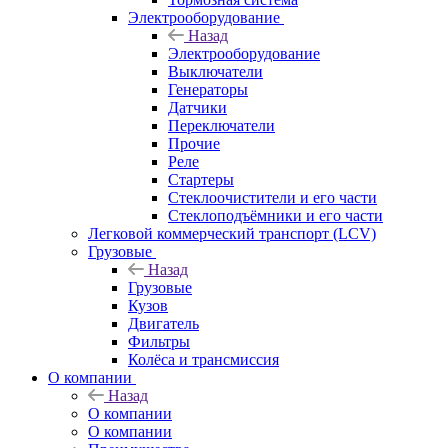
Электрооборудование
Назад
Электрооборудование
Выключатели
Генераторы
Датчики
Переключатели
Прочие
Реле
Стартеры
Стеклоочистители и его части
Стеклоподъёмники и его части
Легковой коммерческий транспорт (LCV)
Грузовые
Назад
Грузовые
Кузов
Двигатель
Фильтры
Колёса и трансмиссия
О компании
Назад
О компании
О компании