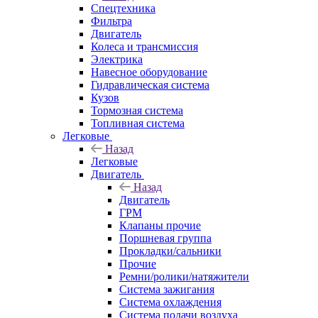
Спецтехника
Фильтра
Двигатель
Колеса и трансмиссия
Электрика
Навесное оборудование
Гидравлическая система
Кузов
Тормозная система
Топливная система
Легковые
Назад
Легковые
Двигатель
Назад
Двигатель
ГРМ
Клапаны прочие
Поршневая группа
Прокладки/сальники
Прочие
Ремни/ролики/натяжители
Система зажигания
Система охлаждения
Система подачи воздуха