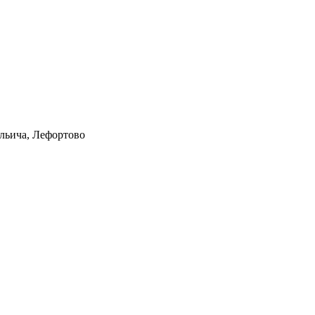
Ильича, Лефортово