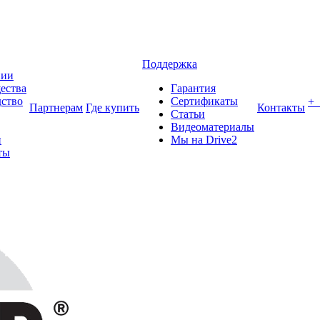
Поддержка
нии
ества
Гарантия
ство
Сертификаты
+
Партнерам
Где купить
Контакты
Статьи
Видеоматериалы
и
Мы на Drive2
ты