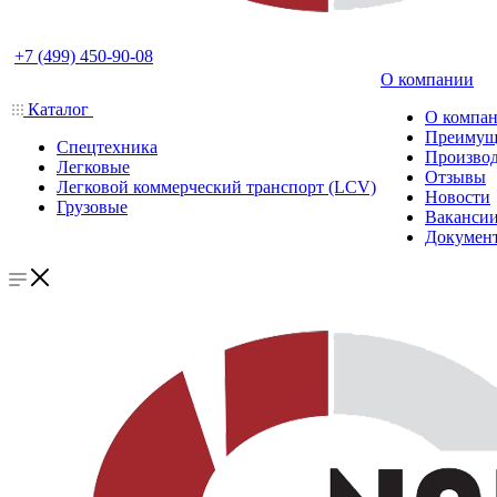
+7 (499) 450-90-08
О компании
Каталог
О компа
Преимущ
Спецтехника
Производ
Легковые
Отзывы
Легковой коммерческий транспорт (LCV)
Новости
Грузовые
Ваканси
Докумен