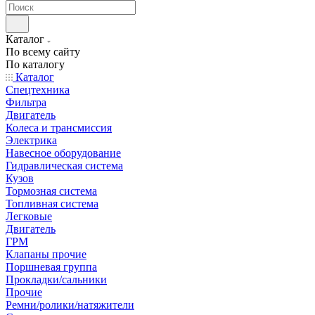
Каталог
По всему сайту
По каталогу
Каталог
Спецтехника
Фильтра
Двигатель
Колеса и трансмиссия
Электрика
Навесное оборудование
Гидравлическая система
Кузов
Тормозная система
Топливная система
Легковые
Двигатель
ГРМ
Клапаны прочие
Поршневая группа
Прокладки/сальники
Прочие
Ремни/ролики/натяжители