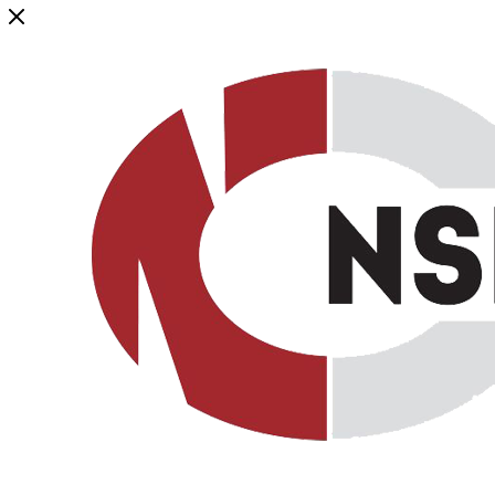
Генеральный дистрибьютор торговой марки NSP в России и