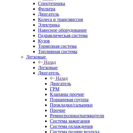
Спецтехника
Фильтра
Двигатель
Колеса и трансмиссия
Электрика
Навесное оборудование
Гидравлическая система
Кузов
Тормозная система
Топливная система
Легковые
Назад
Легковые
Двигатель
Назад
Двигатель
ГРМ
Клапаны прочие
Поршневая группа
Прокладки/сальники
Прочие
Ремни/ролики/натяжители
Система зажигания
Система охлаждения
Система подачи воздуха