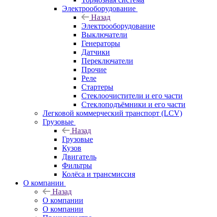
Электрооборудование
Назад
Электрооборудование
Выключатели
Генераторы
Датчики
Переключатели
Прочие
Реле
Стартеры
Стеклоочистители и его части
Стеклоподъёмники и его части
Легковой коммерческий транспорт (LCV)
Грузовые
Назад
Грузовые
Кузов
Двигатель
Фильтры
Колёса и трансмиссия
О компании
Назад
О компании
О компании