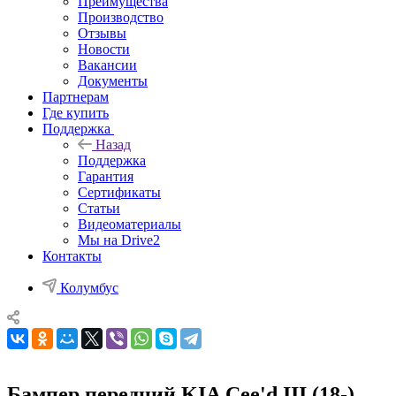
Преимущества
Производство
Отзывы
Новости
Вакансии
Документы
Партнерам
Где купить
Поддержка
Назад
Поддержка
Гарантия
Сертификаты
Статьи
Видеоматериалы
Мы на Drive2
Контакты
Колумбус
Бампер передний KIA Cee'd III (18-)