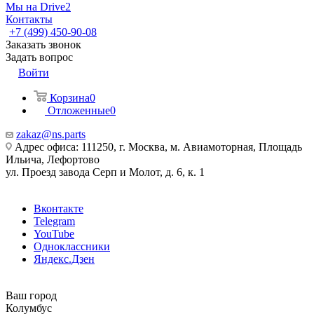
Мы на Drive2
Контакты
+7 (499) 450-90-08
Заказать звонок
Задать вопрос
Войти
Корзина
0
Отложенные
0
zakaz@ns.parts
Адрес офиса: 111250, г. Москва, м. Авиамоторная, Площадь
Ильича, Лефортово
ул. Проезд завода Серп и Молот, д. 6, к. 1
Вконтакте
Telegram
YouTube
Одноклассники
Яндекс.Дзен
Ваш город
Колумбус