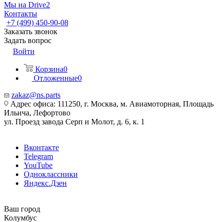
Мы на Drive2
Контакты
+7 (499) 450-90-08
Заказать звонок
Задать вопрос
Войти
Корзина
0
Отложенные
0
zakaz@ns.parts
Адрес офиса: 111250, г. Москва, м. Авиамоторная, Площадь
Ильича, Лефортово
ул. Проезд завода Серп и Молот, д. 6, к. 1
Вконтакте
Telegram
YouTube
Одноклассники
Яндекс.Дзен
Ваш город
Колумбус