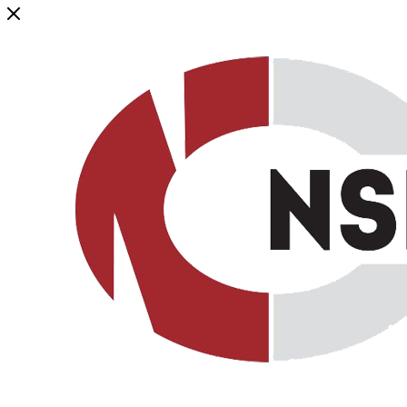
Генеральный дистрибьютор торговой марки NSP в России и