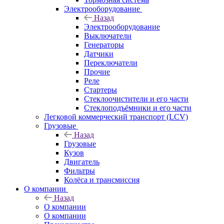
Электрооборудование
Назад
Электрооборудование
Выключатели
Генераторы
Датчики
Переключатели
Прочие
Реле
Стартеры
Стеклоочистители и его части
Стеклоподъёмники и его части
Легковой коммерческий транспорт (LCV)
Грузовые
Назад
Грузовые
Кузов
Двигатель
Фильтры
Колёса и трансмиссия
О компании
Назад
О компании
О компании