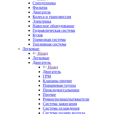
Спецтехника
Фильтра
Двигатель
Колеса и трансмиссия
Электрика
Навесное оборудование
Гидравлическая система
Кузов
Тормозная система
Топливная система
Легковые
Назад
Легковые
Двигатель
Назад
Двигатель
ГРМ
Клапаны прочие
Поршневая группа
Прокладки/сальники
Прочие
Ремни/ролики/натяжители
Система зажигания
Система охлаждения
Система подачи воздуха