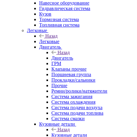
Навесное оборудование
Гидравлическая система
Кузов
Тормозная система
Топливная система
Легковые
Назад
Легковые
Двигатель
Назад
Двигатель
ГРМ
Клапаны прочие
Поршневая группа
Прокладки/сальники
Прочие
Ремни/ролики/натяжители
Система зажигания
Система охлаждения
Система подачи воздуха
Система подачи топлива
Система смазки
Кузовные детали
Назад
Кузовные детали