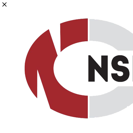
Генеральный дистрибьютор торговой марки NSP в России и