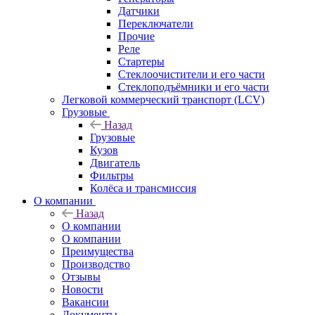
Датчики
Переключатели
Прочие
Реле
Стартеры
Стеклоочистители и его части
Стеклоподъёмники и его части
Легковой коммерческий транспорт (LCV)
Грузовые
Назад
Грузовые
Кузов
Двигатель
Фильтры
Колёса и трансмиссия
О компании
Назад
О компании
О компании
Преимущества
Производство
Отзывы
Новости
Вакансии
Документы