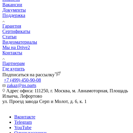
Вакансии
Документы
Поддержка
Гарантия
Сертификаты
Статьи
Видеоматериалы
Мы на Drive2
Контакты
Партнерам
Где купить
Подписаться на рассылку
+7 (499) 450-90-08
zakaz@ns.parts
Адрес офиса: 111250, г. Москва, м. Авиамоторная, Площадь
Ильича, Лефортово
ул. Проезд завода Серп и Молот, д. 6, к. 1
Вконтакте
Telegram
YouTube
Одноклассники