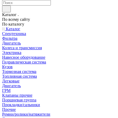
Каталог
По всему сайту
По каталогу
Каталог
Спецтехника
Фильтра
Двигатель
Колеса и трансмиссия
Электрика
Навесное оборудование
Гидравлическая система
Кузов
Тормозная система
Топливная система
Легковые
Двигатель
ГРМ
Клапаны прочие
Поршневая группа
Прокладки/сальники
Прочие
Ремни/ролики/натяжители