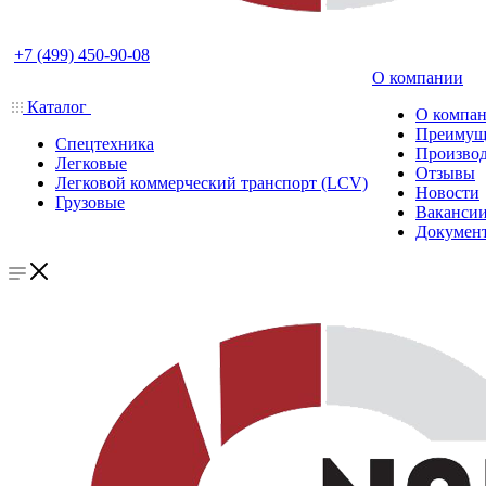
+7 (499) 450-90-08
О компании
Каталог
О компа
Преимущ
Спецтехника
Производ
Легковые
Отзывы
Легковой коммерческий транспорт (LCV)
Новости
Грузовые
Ваканси
Докумен