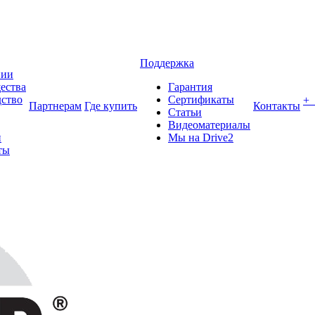
Поддержка
нии
ества
Гарантия
ство
Сертификаты
+
Партнерам
Где купить
Контакты
Статьи
Видеоматериалы
и
Мы на Drive2
ты