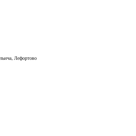
Ильича, Лефортово