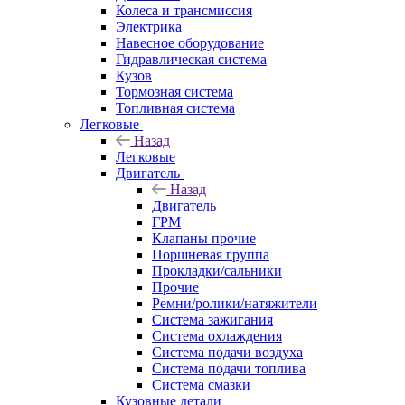
Колеса и трансмиссия
Электрика
Навесное оборудование
Гидравлическая система
Кузов
Тормозная система
Топливная система
Легковые
Назад
Легковые
Двигатель
Назад
Двигатель
ГРМ
Клапаны прочие
Поршневая группа
Прокладки/сальники
Прочие
Ремни/ролики/натяжители
Система зажигания
Система охлаждения
Система подачи воздуха
Система подачи топлива
Система смазки
Кузовные детали