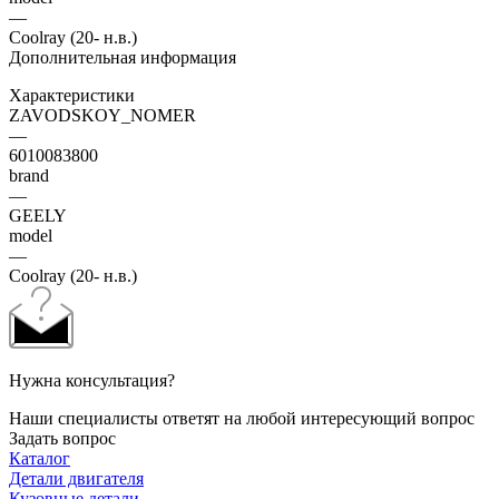
—
Coolray (20- н.в.)
Дополнительная информация
Характеристики
ZAVODSKOY_NOMER
—
6010083800
brand
—
GEELY
model
—
Coolray (20- н.в.)
Нужна консультация?
Наши специалисты ответят на любой интересующий вопрос
Задать вопрос
Каталог
Детали двигателя
Кузовные детали