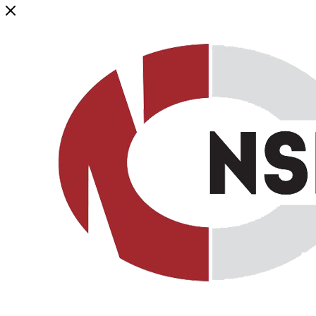
Генеральный дистрибьютор торговой марки NSP в России и