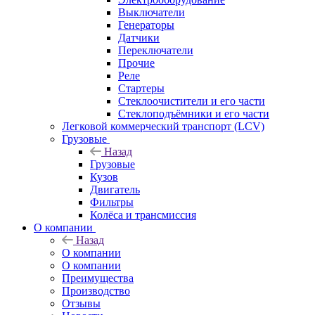
Выключатели
Генераторы
Датчики
Переключатели
Прочие
Реле
Стартеры
Стеклоочистители и его части
Стеклоподъёмники и его части
Легковой коммерческий транспорт (LCV)
Грузовые
Назад
Грузовые
Кузов
Двигатель
Фильтры
Колёса и трансмиссия
О компании
Назад
О компании
О компании
Преимущества
Производство
Отзывы