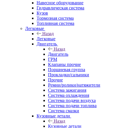
Навесное оборудование
Гидравлическая система
Кузов
Тормозная система
Топливная система
Легковые
Назад
Легковые
Двигатель
Назад
Двигатель
ГРМ
Клапаны прочие
Поршневая группа
Прокладки/сальники
Прочие
Ремни/ролики/натяжители
Система зажигания
Система охлаждения
Система подачи воздуха
Система подачи топлива
Система смазки
Кузовные детали
Назад
Кузовные детали