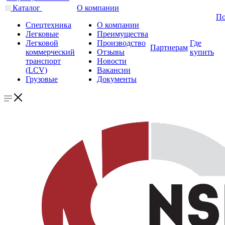
Каталог
О компании
По
Спецтехника
О компании
Легковые
Преимущества
Легковой
Производство
Где
Партнерам
коммерческий
Отзывы
купить
транспорт
Новости
(LCV)
Вакансии
Грузовые
Документы