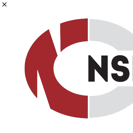
Генеральный дистрибьютор торговой марки NSP в России и