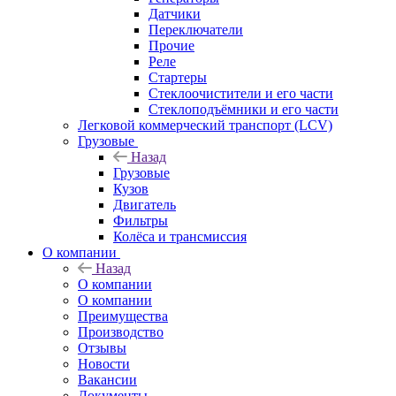
Датчики
Переключатели
Прочие
Реле
Стартеры
Стеклоочистители и его части
Стеклоподъёмники и его части
Легковой коммерческий транспорт (LCV)
Грузовые
Назад
Грузовые
Кузов
Двигатель
Фильтры
Колёса и трансмиссия
О компании
Назад
О компании
О компании
Преимущества
Производство
Отзывы
Новости
Вакансии
Документы