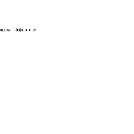
Ильича, Лефортово