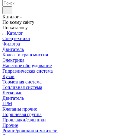
Каталог
По всему сайту
По каталогу
Каталог
Спецтехника
Фильтра
Двигатель
Колеса и трансмиссия
Электрика
Навесное оборудование
Гидравлическая система
Кузов
Тормозная система
Топливная система
Легковые
Двигатель
ГРМ
Клапаны прочие
Поршневая группа
Прокладки/сальники
Прочие
Ремни/ролики/натяжители