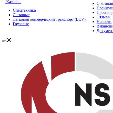
Каталог
О компа
Преимущ
Спецтехника
Производ
Легковые
Отзывы
Легковой коммерческий транспорт (LCV)
Новости
Грузовые
Ваканси
Докумен