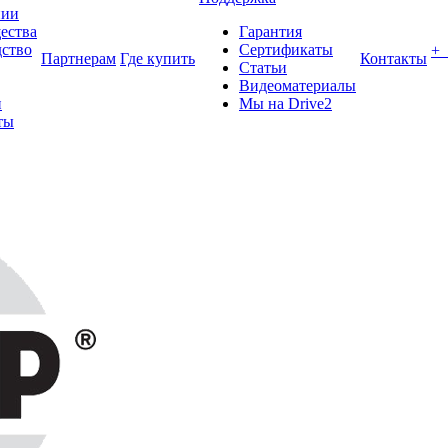
нии
ества
Гарантия
ство
Сертификаты
+
Партнерам
Где купить
Контакты
Статьи
Видеоматериалы
и
Мы на Drive2
ты