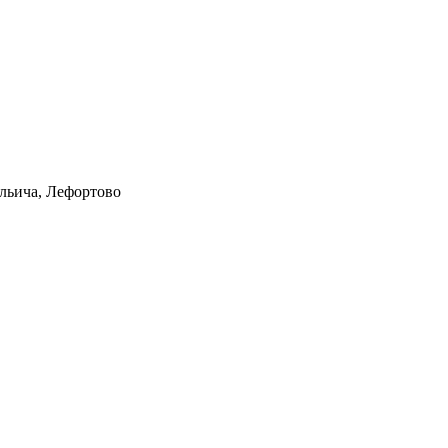
Ильича, Лефортово