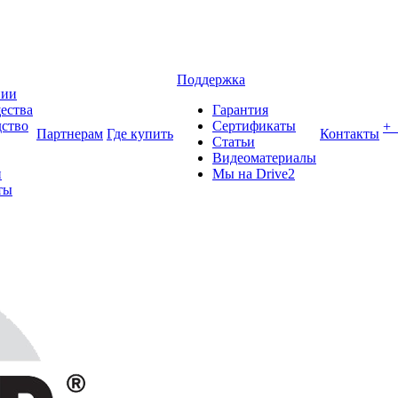
Поддержка
нии
ества
Гарантия
ство
Сертификаты
+
Партнерам
Где купить
Контакты
Статьи
Видеоматериалы
и
Мы на Drive2
ты