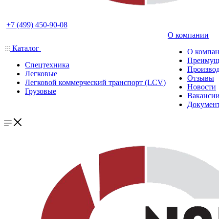
+7 (499) 450-90-08
О компании
Каталог
О компа
Преимущ
Спецтехника
Производ
Легковые
Отзывы
Легковой коммерческий транспорт (LCV)
Новости
Грузовые
Ваканси
Докумен