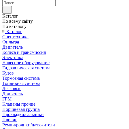
Каталог
По всему сайту
По каталогу
Каталог
Спецтехника
Фильтра
Двигатель
Колеса и трансмиссия
Электрика
Навесное оборудование
Гидравлическая система
Кузов
Тормозная система
Топливная система
Легковые
Двигатель
ГРМ
Клапаны прочие
Поршневая группа
Прокладки/сальники
Прочие
Ремни/ролики/натяжители