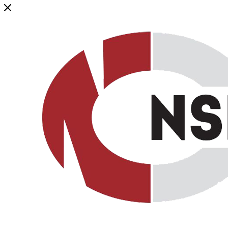
Генеральный дистрибьютор торговой марки NSP в России и