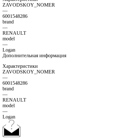
ZAVODSKOY_NOMER
—
6001548286
brand
—
RENAULT
model
—
Logan
Дополнительная информация
Характеристики
ZAVODSKOY_NOMER
—
6001548286
brand
—
RENAULT
model
—
Logan