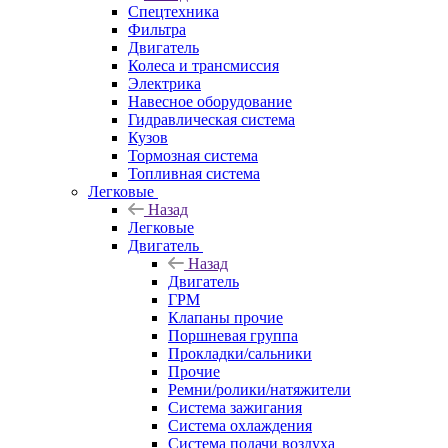
Спецтехника
Фильтра
Двигатель
Колеса и трансмиссия
Электрика
Навесное оборудование
Гидравлическая система
Кузов
Тормозная система
Топливная система
Легковые
Назад
Легковые
Двигатель
Назад
Двигатель
ГРМ
Клапаны прочие
Поршневая группа
Прокладки/сальники
Прочие
Ремни/ролики/натяжители
Система зажигания
Система охлаждения
Система подачи воздуха