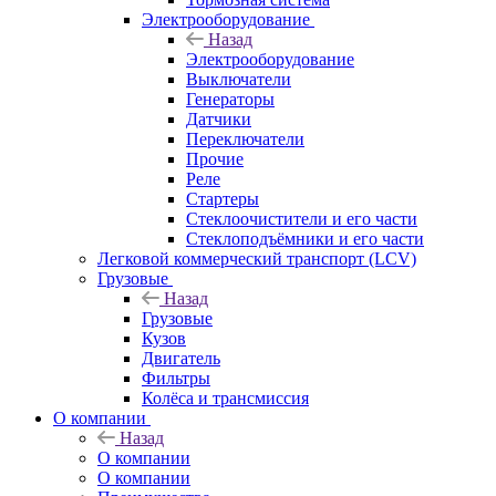
Электрооборудование
Назад
Электрооборудование
Выключатели
Генераторы
Датчики
Переключатели
Прочие
Реле
Стартеры
Стеклоочистители и его части
Стеклоподъёмники и его части
Легковой коммерческий транспорт (LCV)
Грузовые
Назад
Грузовые
Кузов
Двигатель
Фильтры
Колёса и трансмиссия
О компании
Назад
О компании
О компании