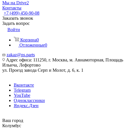
Мы на Drive2
Контакты
+7 (499) 450-90-08
Заказать звонок
Задать вопрос
Войти
Корзина
0
Отложенные
0
zakaz@ns.parts
Адрес офиса: 111250, г. Москва, м. Авиамоторная, Площадь
Ильича, Лефортово
ул. Проезд завода Серп и Молот, д. 6, к. 1
Вконтакте
Telegram
YouTube
Одноклассники
Яндекс.Дзен
Ваш город
Колумбус