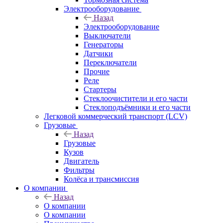
Электрооборудование
Назад
Электрооборудование
Выключатели
Генераторы
Датчики
Переключатели
Прочие
Реле
Стартеры
Стеклоочистители и его части
Стеклоподъёмники и его части
Легковой коммерческий транспорт (LCV)
Грузовые
Назад
Грузовые
Кузов
Двигатель
Фильтры
Колёса и трансмиссия
О компании
Назад
О компании
О компании