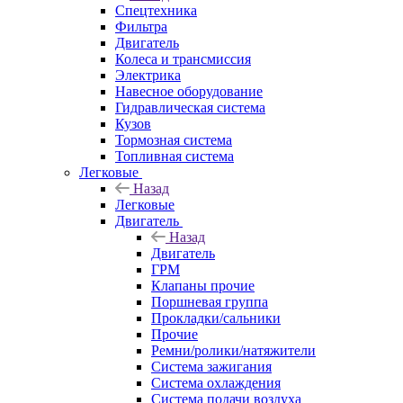
Спецтехника
Фильтра
Двигатель
Колеса и трансмиссия
Электрика
Навесное оборудование
Гидравлическая система
Кузов
Тормозная система
Топливная система
Легковые
Назад
Легковые
Двигатель
Назад
Двигатель
ГРМ
Клапаны прочие
Поршневая группа
Прокладки/сальники
Прочие
Ремни/ролики/натяжители
Система зажигания
Система охлаждения
Система подачи воздуха