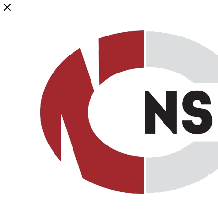
Генеральный дистрибьютор торговой марки NSP в России и