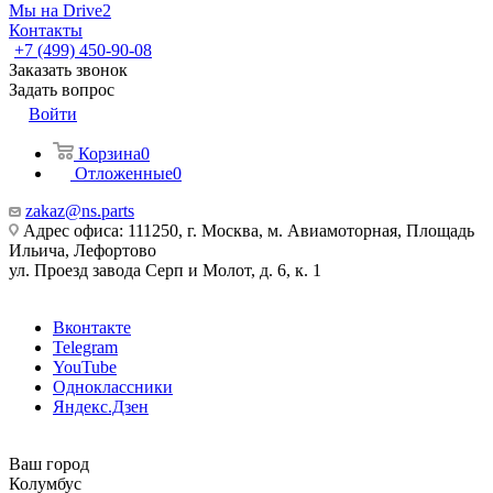
Мы на Drive2
Контакты
+7 (499) 450-90-08
Заказать звонок
Задать вопрос
Войти
Корзина
0
Отложенные
0
zakaz@ns.parts
Адрес офиса: 111250, г. Москва, м. Авиамоторная, Площадь
Ильича, Лефортово
ул. Проезд завода Серп и Молот, д. 6, к. 1
Вконтакте
Telegram
YouTube
Одноклассники
Яндекс.Дзен
Ваш город
Колумбус