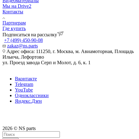
Видеоматериалы
Мы на Drive2
Контакты
Партнерам
Где купить
Подписаться на рассылку
+7 (499) 450-90-08
zakaz@ns.parts
Адрес офиса: 111250, г. Москва, м. Авиамоторная, Площадь
Ильича, Лефортово
ул. Проезд завода Серп и Молот, д. 6, к. 1
Вконтакте
Telegram
YouTube
Одноклассники
Яндекс.Дзен
2026 © NS parts