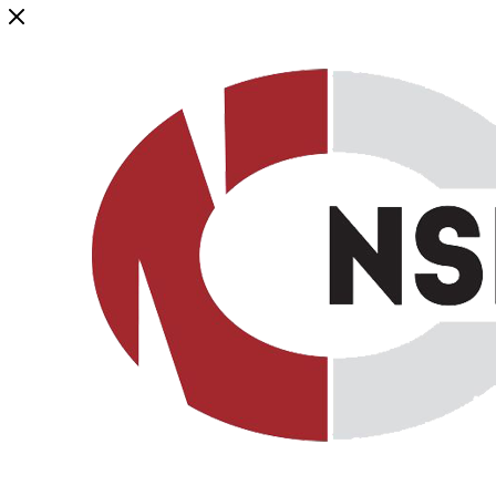
Генеральный дистрибьютор торговой марки NSP в России и