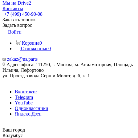
Мы на Drive2
Контакты
+7 (499) 450-90-08
Заказать звонок
Задать вопрос
Войти
Корзина
0
Отложенные
0
zakaz@ns.parts
Адрес офиса: 111250, г. Москва, м. Авиамоторная, Площадь
Ильича, Лефортово
ул. Проезд завода Серп и Молот, д. 6, к. 1
Вконтакте
Telegram
YouTube
Одноклассники
Яндекс.Дзен
Ваш город
Колумбус