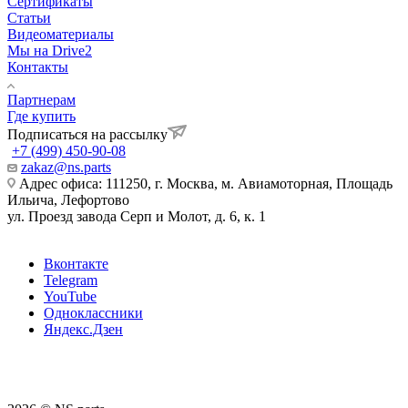
Сертификаты
Статьи
Видеоматериалы
Мы на Drive2
Контакты
Партнерам
Где купить
Подписаться на рассылку
+7 (499) 450-90-08
zakaz@ns.parts
Адрес офиса: 111250, г. Москва, м. Авиамоторная, Площадь
Ильича, Лефортово
ул. Проезд завода Серп и Молот, д. 6, к. 1
Вконтакте
Telegram
YouTube
Одноклассники
Яндекс.Дзен