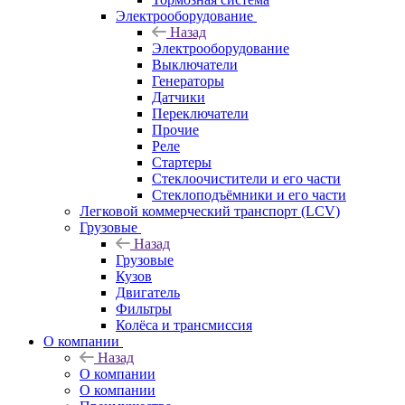
Электрооборудование
Назад
Электрооборудование
Выключатели
Генераторы
Датчики
Переключатели
Прочие
Реле
Стартеры
Стеклоочистители и его части
Стеклоподъёмники и его части
Легковой коммерческий транспорт (LCV)
Грузовые
Назад
Грузовые
Кузов
Двигатель
Фильтры
Колёса и трансмиссия
О компании
Назад
О компании
О компании