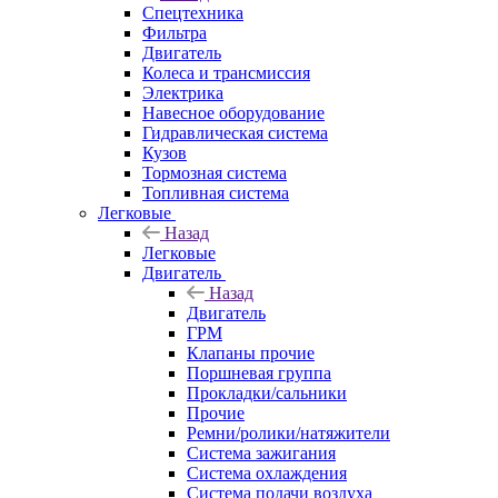
Спецтехника
Фильтра
Двигатель
Колеса и трансмиссия
Электрика
Навесное оборудование
Гидравлическая система
Кузов
Тормозная система
Топливная система
Легковые
Назад
Легковые
Двигатель
Назад
Двигатель
ГРМ
Клапаны прочие
Поршневая группа
Прокладки/сальники
Прочие
Ремни/ролики/натяжители
Система зажигания
Система охлаждения
Система подачи воздуха