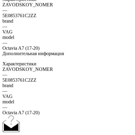
ZAVODSKOY_NOMER
—
5E0853761C2ZZ
brand
—
VAG
model
—
Octavia A7 (17-20)
Дополнительная информация
Характеристики
ZAVODSKOY_NOMER
—
5E0853761C2ZZ
brand
—
VAG
model
—
Octavia A7 (17-20)