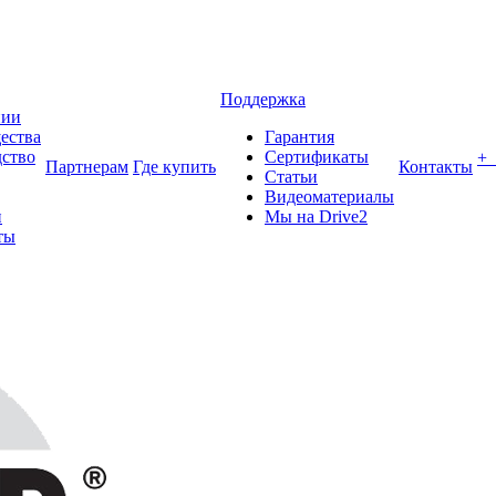
Поддержка
нии
ества
Гарантия
ство
Сертификаты
+
Партнерам
Где купить
Контакты
Статьи
Видеоматериалы
и
Мы на Drive2
ты