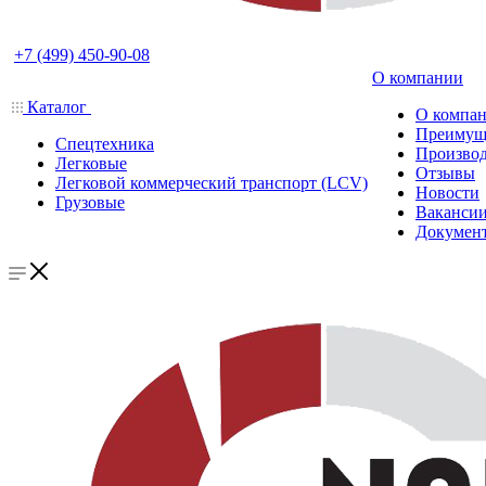
+7 (499) 450-90-08
О компании
Каталог
О компа
Преимущ
Спецтехника
Производ
Легковые
Отзывы
Легковой коммерческий транспорт (LCV)
Новости
Грузовые
Ваканси
Докумен