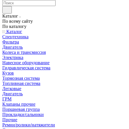
Каталог
По всему сайту
По каталогу
Каталог
Спецтехника
Фильтра
Двигатель
Колеса и трансмиссия
Электрика
Навесное оборудование
Гидравлическая система
Кузов
Тормозная система
Топливная система
Легковые
Двигатель
ГРМ
Клапаны прочие
Поршневая группа
Прокладки/сальники
Прочие
Ремни/ролики/натяжители