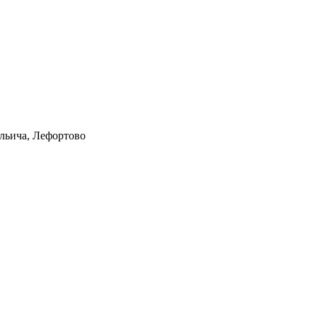
Ильича, Лефортово