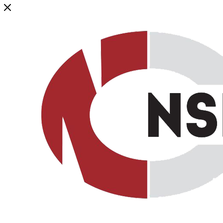
Генеральный дистрибьютор торговой марки NSP в России и