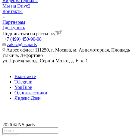
Видеоматериалы
Мы на Drive2
Контакты
Партнерам
Где купить
Подписаться на рассылку
+7 (499) 450-90-08
zakaz@ns.parts
Адрес офиса: 111250, г. Москва, м. Авиамоторная, Площадь
Ильича, Лефортово
ул. Проезд завода Серп и Молот, д. 6, к. 1
Вконтакте
Telegram
YouTube
Одноклассники
Яндекс.Дзен
2026 © NS parts