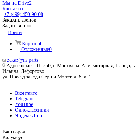
Мы на Drive2
Контакты
+7 (499) 450-90-08
Заказать звонок
Задать вопрос
Войти
Корзина
0
Отложенные
0
zakaz@ns.parts
Адрес офиса: 111250, г. Москва, м. Авиамоторная, Площадь
Ильича, Лефортово
ул. Проезд завода Серп и Молот, д. 6, к. 1
Вконтакте
Telegram
YouTube
Одноклассники
Яндекс.Дзен
Ваш город
Колумбус