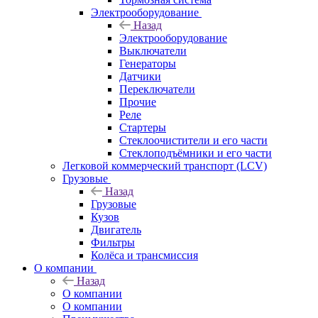
Электрооборудование
Назад
Электрооборудование
Выключатели
Генераторы
Датчики
Переключатели
Прочие
Реле
Стартеры
Стеклоочистители и его части
Стеклоподъёмники и его части
Легковой коммерческий транспорт (LCV)
Грузовые
Назад
Грузовые
Кузов
Двигатель
Фильтры
Колёса и трансмиссия
О компании
Назад
О компании
О компании