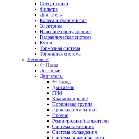
Спецтехника
Фильтра
Двигатель
Колеса и трансмиссия
Электрика
Навесное оборудование
Гидравлическая система
Кузов
Тормозная система
Топливная система
Легковые
Назад
Легковые
Двигатель
Назад
Двигатель
ГРМ
Клапаны прочие
Поршневая группа
Прокладки/сальники
Прочие
Ремни/ролики/натяжители
Система зажигания
Система охлаждения
Система подачи воздуха