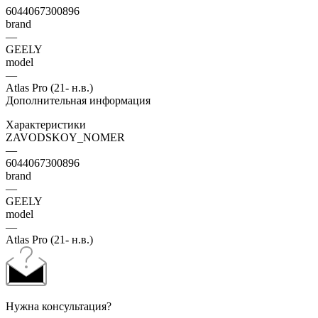
6044067300896
brand
—
GEELY
model
—
Atlas Pro (21- н.в.)
Дополнительная информация
Характеристики
ZAVODSKOY_NOMER
—
6044067300896
brand
—
GEELY
model
—
Atlas Pro (21- н.в.)
Нужна консультация?