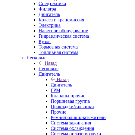
Спецтехника
Фильтра
Двигатель
Колеса и трансмиссия
Электрика
Навесное оборудование
Гидравлическая система
Кузов
Тормозная система
Топливная система
Легковые
Назад
Легковые
Двигатель
Назад
Двигатель
ГРМ
Клапаны прочие
Поршневая группа
Прокладки/сальники
Прочие
Ремни/ролики/натяжители
Система зажигания
Система охлаждения
Система подачи воздуха