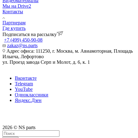
Видеоматериалы
Мы на Drive2
Контакты
Партнерам
Где купить
Подписаться на рассылку
+7 (499) 450-90-08
zakaz@ns.parts
Адрес офиса: 111250, г. Москва, м. Авиамоторная, Площадь
Ильича, Лефортово
ул. Проезд завода Серп и Молот, д. 6, к. 1
Вконтакте
Telegram
YouTube
Одноклассники
Яндекс.Дзен
2026 © NS parts