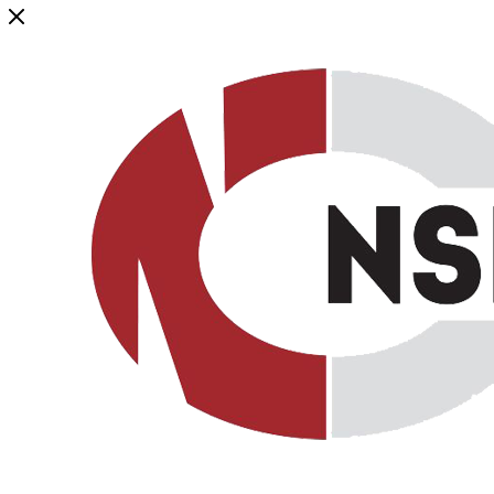
Генеральный дистрибьютор торговой марки NSP в России и