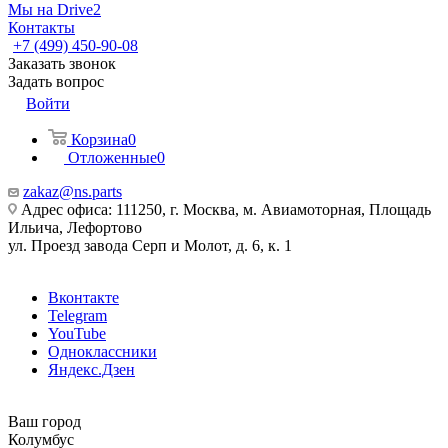
Мы на Drive2
Контакты
+7 (499) 450-90-08
Заказать звонок
Задать вопрос
Войти
Корзина
0
Отложенные
0
zakaz@ns.parts
Адрес офиса: 111250, г. Москва, м. Авиамоторная, Площадь
Ильича, Лефортово
ул. Проезд завода Серп и Молот, д. 6, к. 1
Вконтакте
Telegram
YouTube
Одноклассники
Яндекс.Дзен
Ваш город
Колумбус