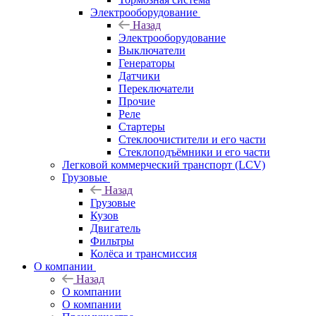
Электрооборудование
Назад
Электрооборудование
Выключатели
Генераторы
Датчики
Переключатели
Прочие
Реле
Стартеры
Стеклоочистители и его части
Стеклоподъёмники и его части
Легковой коммерческий транспорт (LCV)
Грузовые
Назад
Грузовые
Кузов
Двигатель
Фильтры
Колёса и трансмиссия
О компании
Назад
О компании
О компании