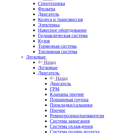
Спецтехника
Фильтра
Двигатель
Колеса и трансмиссия
Электрика
Навесное оборудование
Гидравлическая система
Кузов
Тормозная система
Топливная система
Легковые
Назад
Легковые
Двигатель
Назад
Двигатель
ГРМ
Клапаны прочие
Поршневая группа
Прокладки/сальники
Прочие
Ремни/ролики/натяжители
Система зажигания
Система охлаждения
Система подачи воздуха