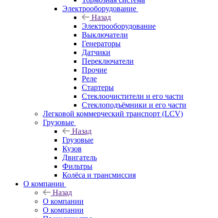
Электрооборудование
Назад
Электрооборудование
Выключатели
Генераторы
Датчики
Переключатели
Прочие
Реле
Стартеры
Стеклоочистители и его части
Стеклоподъёмники и его части
Легковой коммерческий транспорт (LCV)
Грузовые
Назад
Грузовые
Кузов
Двигатель
Фильтры
Колёса и трансмиссия
О компании
Назад
О компании
О компании