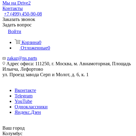
Мы на Drive2
Контакты
+7 (499) 450-90-08
Заказать звонок
Задать вопрос
Войти
Корзина
0
Отложенные
0
zakaz@ns.parts
Адрес офиса: 111250, г. Москва, м. Авиамоторная, Площадь
Ильича, Лефортово
ул. Проезд завода Серп и Молот, д. 6, к. 1
Вконтакте
Telegram
YouTube
Одноклассники
Яндекс.Дзен
Ваш город
Колумбус