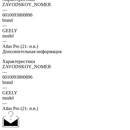
ZAVODSKOY_NOMER
—
6010093800896
brand
—
GEELY
model
—
Atlas Pro (21- н.в.)
Дополнительная информация
Характеристики
ZAVODSKOY_NOMER
—
6010093800896
brand
—
GEELY
model
—
Atlas Pro (21- н.в.)