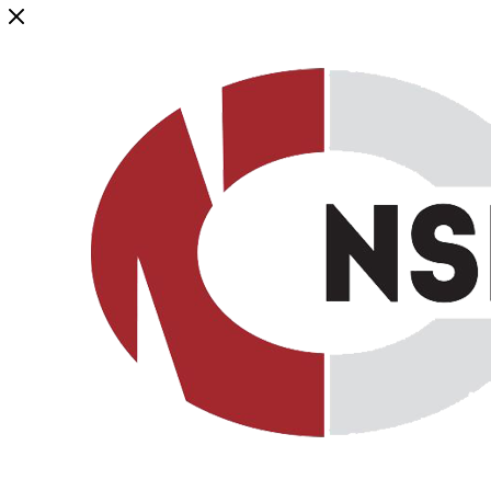
Генеральный дистрибьютор торговой марки NSP в России и