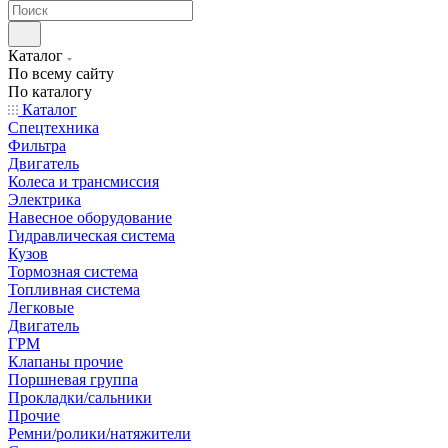
Каталог
По всему сайту
По каталогу
Каталог
Спецтехника
Фильтра
Двигатель
Колеса и трансмиссия
Электрика
Навесное оборудование
Гидравлическая система
Кузов
Тормозная система
Топливная система
Легковые
Двигатель
ГРМ
Клапаны прочие
Поршневая группа
Прокладки/сальники
Прочие
Ремни/ролики/натяжители