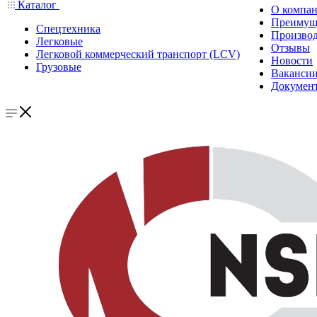
Каталог
О компа
Преимущ
Спецтехника
Производ
Легковые
Отзывы
Легковой коммерческий транспорт (LCV)
Новости
Грузовые
Ваканси
Докумен