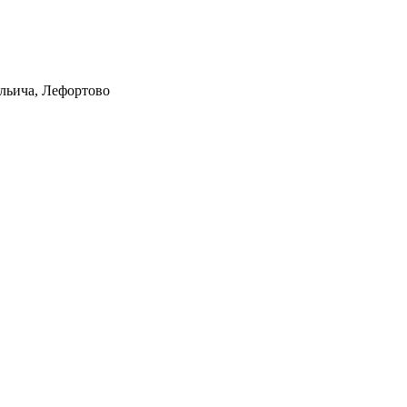
Ильича, Лефортово