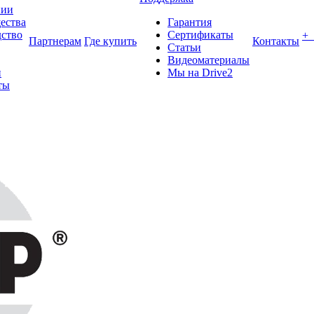
нии
ества
Гарантия
ство
Сертификаты
+
Партнерам
Где купить
Контакты
Статьи
Видеоматериалы
и
Мы на Drive2
ты