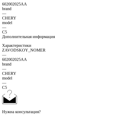
602002025AA
brand
—
CHERY
model
—
C5
Дополнительная информация
Характеристики
ZAVODSKOY_NOMER
—
602002025AA
brand
—
CHERY
model
—
C5
Нужна консультация?