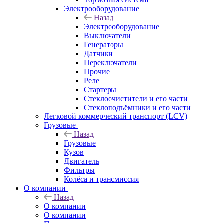
Электрооборудование
Назад
Электрооборудование
Выключатели
Генераторы
Датчики
Переключатели
Прочие
Реле
Стартеры
Стеклоочистители и его части
Стеклоподъёмники и его части
Легковой коммерческий транспорт (LCV)
Грузовые
Назад
Грузовые
Кузов
Двигатель
Фильтры
Колёса и трансмиссия
О компании
Назад
О компании
О компании