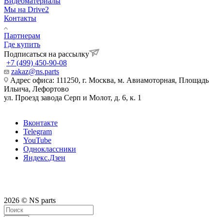
Видеоматериалы
Мы на Drive2
Контакты
Партнерам
Где купить
Подписаться на рассылку
+7 (499) 450-90-08
zakaz@ns.parts
Адрес офиса: 111250, г. Москва, м. Авиамоторная, Площадь
Ильича, Лефортово
ул. Проезд завода Серп и Молот, д. 6, к. 1
Вконтакте
Telegram
YouTube
Одноклассники
Яндекс.Дзен
2026 © NS parts