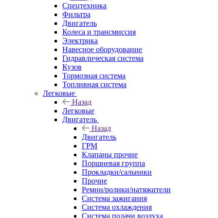
Спецтехника
Фильтра
Двигатель
Колеса и трансмиссия
Электрика
Навесное оборудование
Гидравлическая система
Кузов
Тормозная система
Топливная система
Легковые
Назад
Легковые
Двигатель
Назад
Двигатель
ГРМ
Клапаны прочие
Поршневая группа
Прокладки/сальники
Прочие
Ремни/ролики/натяжители
Система зажигания
Система охлаждения
Система подачи воздуха