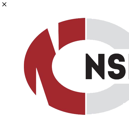
Генеральный дистрибьютор торговой марки NSP в России и