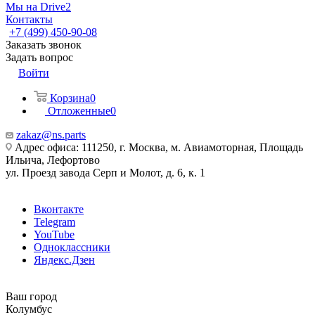
Мы на Drive2
Контакты
+7 (499) 450-90-08
Заказать звонок
Задать вопрос
Войти
Корзина
0
Отложенные
0
zakaz@ns.parts
Адрес офиса: 111250, г. Москва, м. Авиамоторная, Площадь
Ильича, Лефортово
ул. Проезд завода Серп и Молот, д. 6, к. 1
Вконтакте
Telegram
YouTube
Одноклассники
Яндекс.Дзен
Ваш город
Колумбус