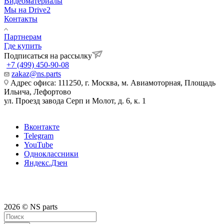
Видеоматериалы
Мы на Drive2
Контакты
Партнерам
Где купить
Подписаться на рассылку
+7 (499) 450-90-08
zakaz@ns.parts
Адрес офиса: 111250, г. Москва, м. Авиамоторная, Площадь
Ильича, Лефортово
ул. Проезд завода Серп и Молот, д. 6, к. 1
Вконтакте
Telegram
YouTube
Одноклассники
Яндекс.Дзен
2026 © NS parts