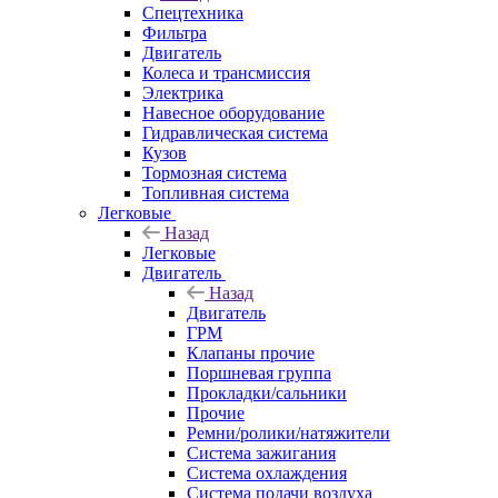
Спецтехника
Фильтра
Двигатель
Колеса и трансмиссия
Электрика
Навесное оборудование
Гидравлическая система
Кузов
Тормозная система
Топливная система
Легковые
Назад
Легковые
Двигатель
Назад
Двигатель
ГРМ
Клапаны прочие
Поршневая группа
Прокладки/сальники
Прочие
Ремни/ролики/натяжители
Система зажигания
Система охлаждения
Система подачи воздуха