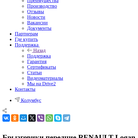
Преимущества
Производство
Отзывы
Новости
Вакансии
Документы
Партнерам
Где купить
Поддержка
Назад
Поддержка
Гарантия
Сертификаты
Статьи
Видеоматериалы
Мы на Drive2
Контакты
Колумбус
Брызговики передние RENAULT Logan