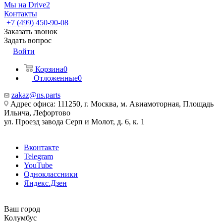
Мы на Drive2
Контакты
+7 (499) 450-90-08
Заказать звонок
Задать вопрос
Войти
Корзина
0
Отложенные
0
zakaz@ns.parts
Адрес офиса: 111250, г. Москва, м. Авиамоторная, Площадь
Ильича, Лефортово
ул. Проезд завода Серп и Молот, д. 6, к. 1
Вконтакте
Telegram
YouTube
Одноклассники
Яндекс.Дзен
Ваш город
Колумбус