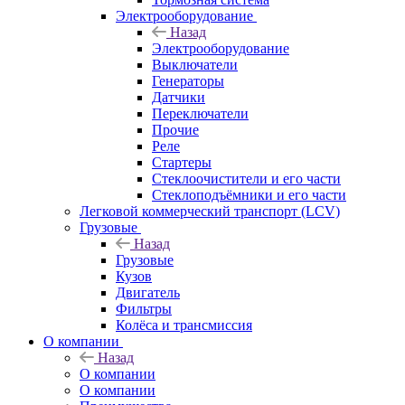
Электрооборудование
Назад
Электрооборудование
Выключатели
Генераторы
Датчики
Переключатели
Прочие
Реле
Стартеры
Стеклоочистители и его части
Стеклоподъёмники и его части
Легковой коммерческий транспорт (LCV)
Грузовые
Назад
Грузовые
Кузов
Двигатель
Фильтры
Колёса и трансмиссия
О компании
Назад
О компании
О компании