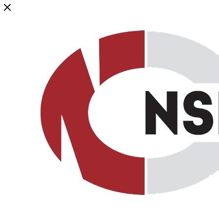
Генеральный дистрибьютор торговой марки NSP в России и