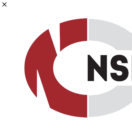
Генеральный дистрибьютор торговой марки NSP в России и