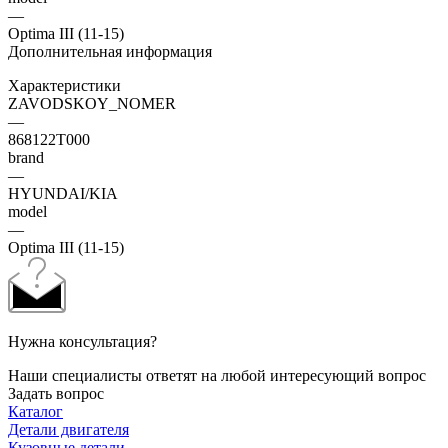
—
Optima III (11-15)
Дополнительная информация
Характеристики
ZAVODSKOY_NOMER
—
868122T000
brand
—
HYUNDAI/KIA
model
—
Optima III (11-15)
Нужна консультация?
Наши специалисты ответят на любой интересующий вопрос
Задать вопрос
Каталог
Детали двигателя
Кузовные детали