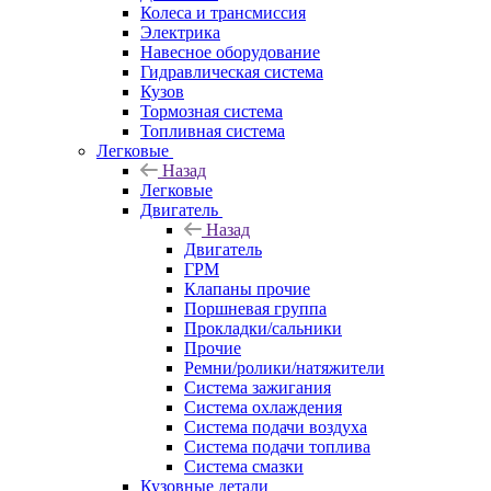
Колеса и трансмиссия
Электрика
Навесное оборудование
Гидравлическая система
Кузов
Тормозная система
Топливная система
Легковые
Назад
Легковые
Двигатель
Назад
Двигатель
ГРМ
Клапаны прочие
Поршневая группа
Прокладки/сальники
Прочие
Ремни/ролики/натяжители
Система зажигания
Система охлаждения
Система подачи воздуха
Система подачи топлива
Система смазки
Кузовные детали