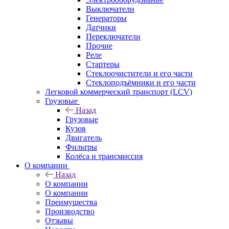
Выключатели
Генераторы
Датчики
Переключатели
Прочие
Реле
Стартеры
Стеклоочистители и его части
Стеклоподъёмники и его части
Легковой коммерческий транспорт (LCV)
Грузовые
Назад
Грузовые
Кузов
Двигатель
Фильтры
Колёса и трансмиссия
О компании
Назад
О компании
О компании
Преимущества
Производство
Отзывы