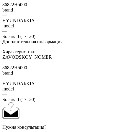
86822H5000
brand
—
HYUNDAI/KIA
model
—
Solaris II (17- 20)
Дополнительная информация
Характеристики
ZAVODSKOY_NOMER
—
86822H5000
brand
—
HYUNDAI/KIA
model
—
Solaris II (17- 20)
Нужна консультация?