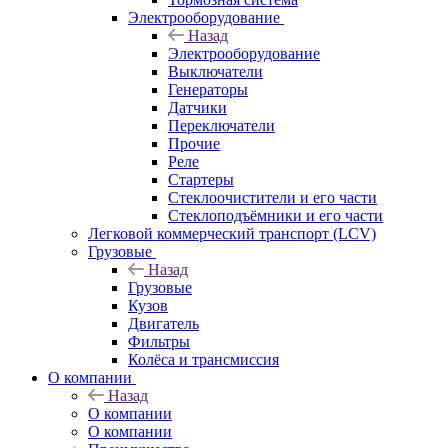
Электрооборудование
Назад
Электрооборудование
Выключатели
Генераторы
Датчики
Переключатели
Прочие
Реле
Стартеры
Стеклоочистители и его части
Стеклоподъёмники и его части
Легковой коммерческий транспорт (LCV)
Грузовые
Назад
Грузовые
Кузов
Двигатель
Фильтры
Колёса и трансмиссия
О компании
Назад
О компании
О компании