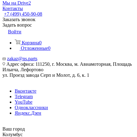
Мы на Drive2
Контакты
+7 (499) 450-90-08
Заказать звонок
Задать вопрос
Войти
Корзина
0
Отложенные
0
zakaz@ns.parts
Адрес офиса: 111250, г. Москва, м. Авиамоторная, Площадь
Ильича, Лефортово
ул. Проезд завода Серп и Молот, д. 6, к. 1
Вконтакте
Telegram
YouTube
Одноклассники
Яндекс.Дзен
Ваш город
Колумбус