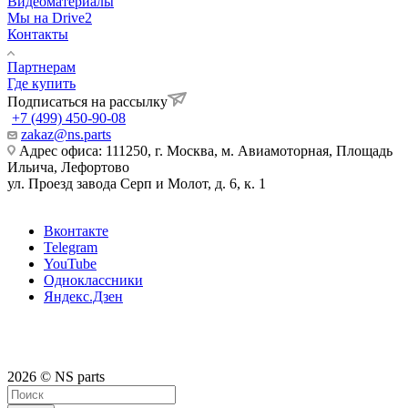
Видеоматериалы
Мы на Drive2
Контакты
Партнерам
Где купить
Подписаться на рассылку
+7 (499) 450-90-08
zakaz@ns.parts
Адрес офиса: 111250, г. Москва, м. Авиамоторная, Площадь
Ильича, Лефортово
ул. Проезд завода Серп и Молот, д. 6, к. 1
Вконтакте
Telegram
YouTube
Одноклассники
Яндекс.Дзен
2026 © NS parts