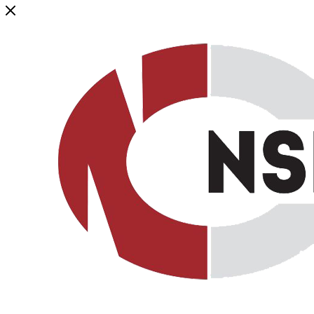
Генеральный дистрибьютор торговой марки NSP в России и