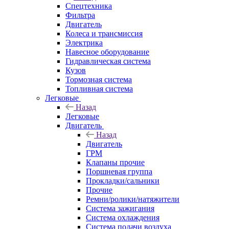
Спецтехника
Фильтра
Двигатель
Колеса и трансмиссия
Электрика
Навесное оборудование
Гидравлическая система
Кузов
Тормозная система
Топливная система
Легковые
Назад
Легковые
Двигатель
Назад
Двигатель
ГРМ
Клапаны прочие
Поршневая группа
Прокладки/сальники
Прочие
Ремни/ролики/натяжители
Система зажигания
Система охлаждения
Система подачи воздуха