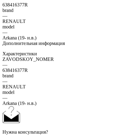
638416377R
brand
—
RENAULT
model
—
Arkana (19- н.в.)
Дополнительная информация
Характеристики
ZAVODSKOY_NOMER
—
638416377R
brand
—
RENAULT
model
—
Arkana (19- н.в.)
Нужна консультация?