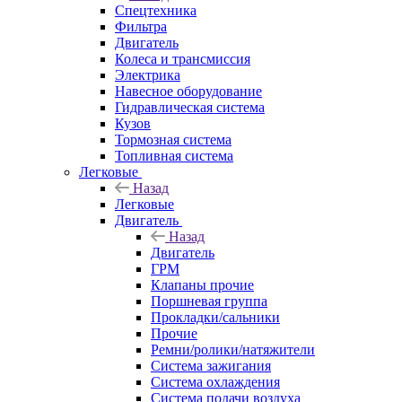
Спецтехника
Фильтра
Двигатель
Колеса и трансмиссия
Электрика
Навесное оборудование
Гидравлическая система
Кузов
Тормозная система
Топливная система
Легковые
Назад
Легковые
Двигатель
Назад
Двигатель
ГРМ
Клапаны прочие
Поршневая группа
Прокладки/сальники
Прочие
Ремни/ролики/натяжители
Система зажигания
Система охлаждения
Система подачи воздуха