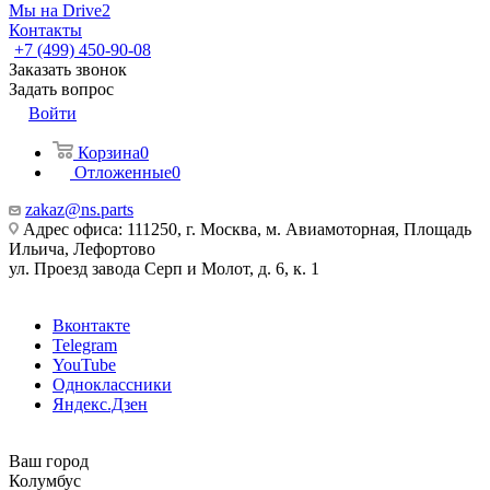
Мы на Drive2
Контакты
+7 (499) 450-90-08
Заказать звонок
Задать вопрос
Войти
Корзина
0
Отложенные
0
zakaz@ns.parts
Адрес офиса: 111250, г. Москва, м. Авиамоторная, Площадь
Ильича, Лефортово
ул. Проезд завода Серп и Молот, д. 6, к. 1
Вконтакте
Telegram
YouTube
Одноклассники
Яндекс.Дзен
Ваш город
Колумбус