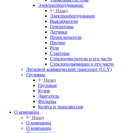
Электрооборудование
Назад
Электрооборудование
Выключатели
Генераторы
Датчики
Переключатели
Прочие
Реле
Стартеры
Стеклоочистители и его части
Стеклоподъёмники и его части
Легковой коммерческий транспорт (LCV)
Грузовые
Назад
Грузовые
Кузов
Двигатель
Фильтры
Колёса и трансмиссия
О компании
Назад
О компании
О компании