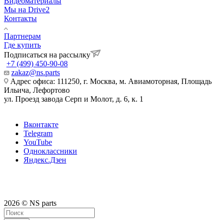
Видеоматериалы
Мы на Drive2
Контакты
Партнерам
Где купить
Подписаться на рассылку
+7 (499) 450-90-08
zakaz@ns.parts
Адрес офиса: 111250, г. Москва, м. Авиамоторная, Площадь
Ильича, Лефортово
ул. Проезд завода Серп и Молот, д. 6, к. 1
Вконтакте
Telegram
YouTube
Одноклассники
Яндекс.Дзен
2026 © NS parts