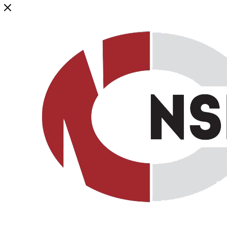
Генеральный дистрибьютор торговой марки NSP в России и