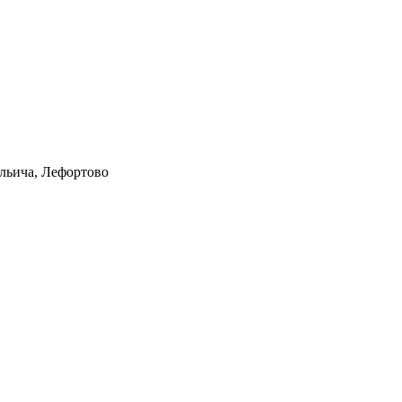
Ильича, Лефортово