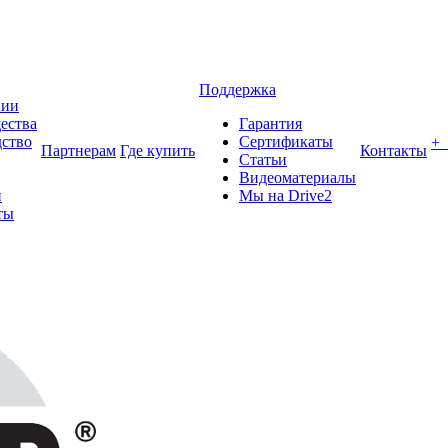
Поддержка
нии
ества
Гарантия
ство
Сертификаты
+
Партнерам
Где купить
Контакты
Статьи
Видеоматериалы
и
Мы на Drive2
ты