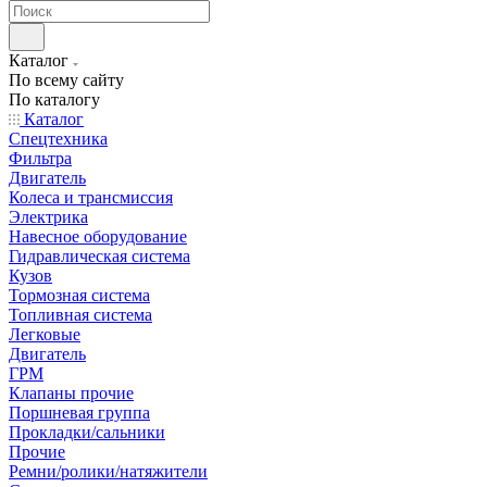
Каталог
По всему сайту
По каталогу
Каталог
Спецтехника
Фильтра
Двигатель
Колеса и трансмиссия
Электрика
Навесное оборудование
Гидравлическая система
Кузов
Тормозная система
Топливная система
Легковые
Двигатель
ГРМ
Клапаны прочие
Поршневая группа
Прокладки/сальники
Прочие
Ремни/ролики/натяжители