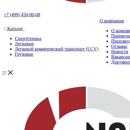
+7 (499) 450-90-08
О компании
Каталог
О компа
Преимущ
Спецтехника
Производ
Легковые
Отзывы
Легковой коммерческий транспорт (LCV)
Новости
Грузовые
Ваканси
Докумен