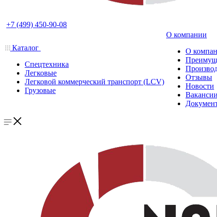
+7 (499) 450-90-08
О компании
Каталог
О компа
Преимущ
Спецтехника
Производ
Легковые
Отзывы
Легковой коммерческий транспорт (LCV)
Новости
Грузовые
Ваканси
Докумен