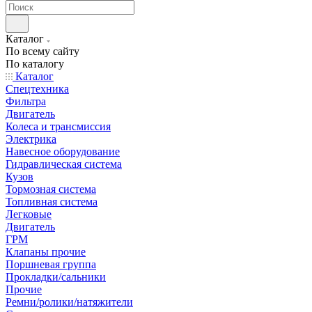
Каталог
По всему сайту
По каталогу
Каталог
Спецтехника
Фильтра
Двигатель
Колеса и трансмиссия
Электрика
Навесное оборудование
Гидравлическая система
Кузов
Тормозная система
Топливная система
Легковые
Двигатель
ГРМ
Клапаны прочие
Поршневая группа
Прокладки/сальники
Прочие
Ремни/ролики/натяжители