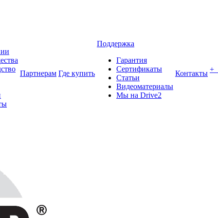
Поддержка
нии
ества
Гарантия
ство
Сертификаты
+
Партнерам
Где купить
Контакты
Статьи
Видеоматериалы
и
Мы на Drive2
ты