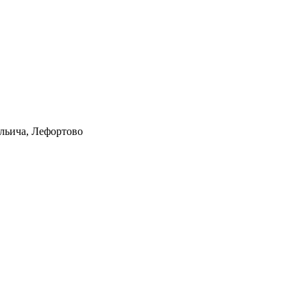
Ильича, Лефортово