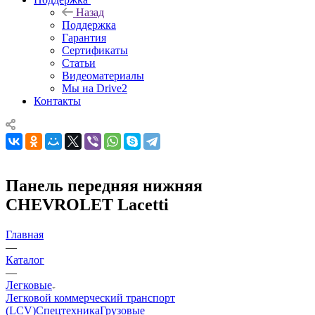
Назад
Поддержка
Гарантия
Сертификаты
Статьи
Видеоматериалы
Мы на Drive2
Контакты
Панель передняя нижняя
CHEVROLET Lacetti
Главная
—
Каталог
—
Легковые
Легковой коммерческий транспорт
(LCV)
Спецтехника
Грузовые