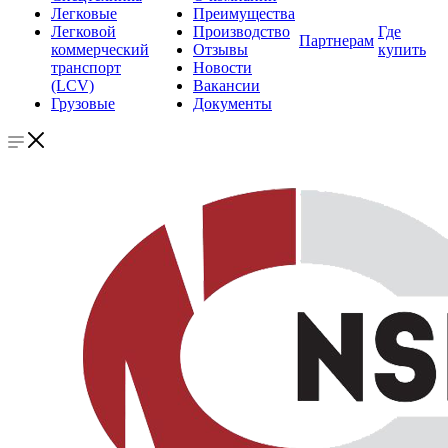
Легковые
Преимущества
Легковой
Производство
Где
Партнерам
коммерческий
Отзывы
купить
транспорт
Новости
(LCV)
Вакансии
Грузовые
Документы