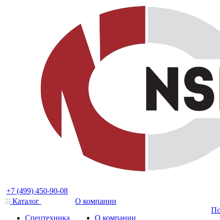
+7 (499) 450-90-08
Каталог
О компании
По
Спецтехника
О компании