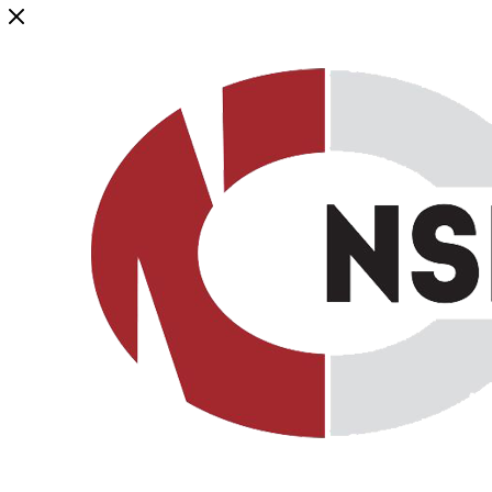
Генеральный дистрибьютор торговой марки NSP в России и