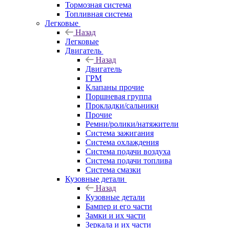
Тормозная система
Топливная система
Легковые
Назад
Легковые
Двигатель
Назад
Двигатель
ГРМ
Клапаны прочие
Поршневая группа
Прокладки/сальники
Прочие
Ремни/ролики/натяжители
Система зажигания
Система охлаждения
Система подачи воздуха
Система подачи топлива
Система смазки
Кузовные детали
Назад
Кузовные детали
Бампер и его части
Замки и их части
Зеркала и их части