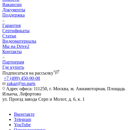
Вакансии
Документы
Поддержка
Гарантия
Сертификаты
Статьи
Видеоматериалы
Мы на Drive2
Контакты
Партнерам
Где купить
Подписаться на рассылку
+7 (499) 450-90-08
zakaz@ns.parts
Адрес офиса: 111250, г. Москва, м. Авиамоторная, Площадь
Ильича, Лефортово
ул. Проезд завода Серп и Молот, д. 6, к. 1
Вконтакте
Telegram
YouTube
Одноклассники