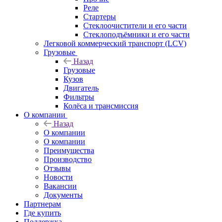
Реле
Стартеры
Стеклоочистители и его части
Стеклоподъёмники и его части
Легковой коммерческий транспорт (LCV)
Грузовые
Назад
Грузовые
Кузов
Двигатель
Фильтры
Колёса и трансмиссия
О компании
Назад
О компании
О компании
Преимущества
Производство
Отзывы
Новости
Вакансии
Документы
Партнерам
Где купить
Поддержка