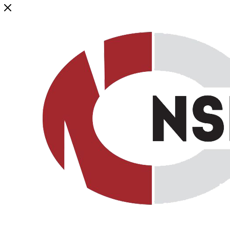
Генеральный дистрибьютор торговой марки NSP в России и