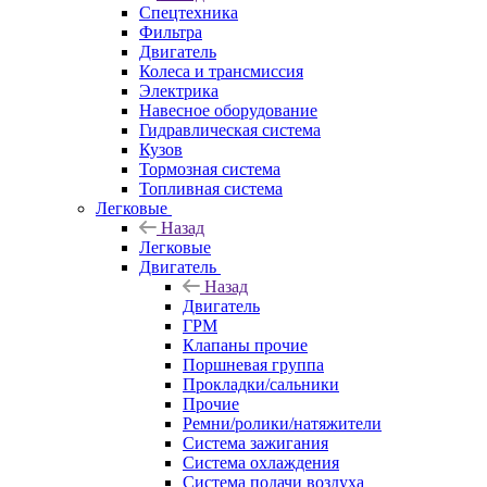
Спецтехника
Фильтра
Двигатель
Колеса и трансмиссия
Электрика
Навесное оборудование
Гидравлическая система
Кузов
Тормозная система
Топливная система
Легковые
Назад
Легковые
Двигатель
Назад
Двигатель
ГРМ
Клапаны прочие
Поршневая группа
Прокладки/сальники
Прочие
Ремни/ролики/натяжители
Система зажигания
Система охлаждения
Система подачи воздуха