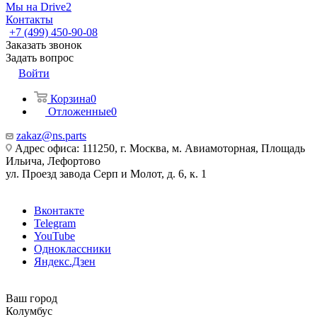
Мы на Drive2
Контакты
+7 (499) 450-90-08
Заказать звонок
Задать вопрос
Войти
Корзина
0
Отложенные
0
zakaz@ns.parts
Адрес офиса: 111250, г. Москва, м. Авиамоторная, Площадь
Ильича, Лефортово
ул. Проезд завода Серп и Молот, д. 6, к. 1
Вконтакте
Telegram
YouTube
Одноклассники
Яндекс.Дзен
Ваш город
Колумбус