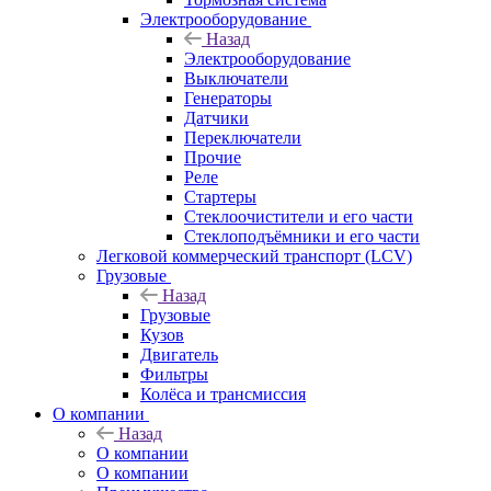
Электрооборудование
Назад
Электрооборудование
Выключатели
Генераторы
Датчики
Переключатели
Прочие
Реле
Стартеры
Стеклоочистители и его части
Стеклоподъёмники и его части
Легковой коммерческий транспорт (LCV)
Грузовые
Назад
Грузовые
Кузов
Двигатель
Фильтры
Колёса и трансмиссия
О компании
Назад
О компании
О компании