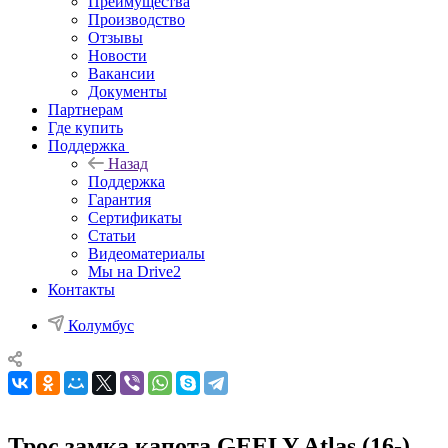
Преимущества
Производство
Отзывы
Новости
Вакансии
Документы
Партнерам
Где купить
Поддержка
Назад
Поддержка
Гарантия
Сертификаты
Статьи
Видеоматериалы
Мы на Drive2
Контакты
Колумбус
Трос замка капота GEELY Atlas (16-)