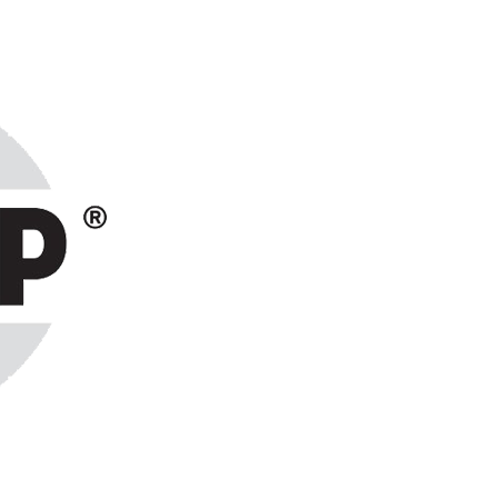
ранах СНГ