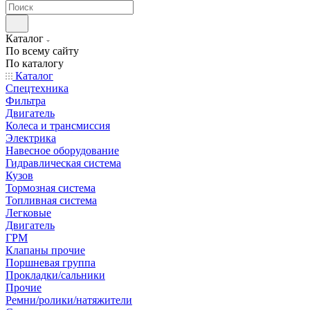
Каталог
По всему сайту
По каталогу
Каталог
Спецтехника
Фильтра
Двигатель
Колеса и трансмиссия
Электрика
Навесное оборудование
Гидравлическая система
Кузов
Тормозная система
Топливная система
Легковые
Двигатель
ГРМ
Клапаны прочие
Поршневая группа
Прокладки/сальники
Прочие
Ремни/ролики/натяжители