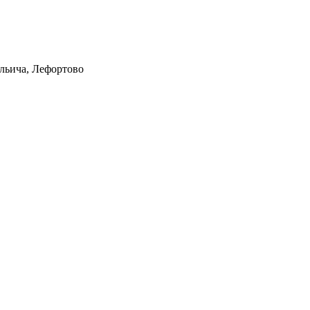
Ильича, Лефортово