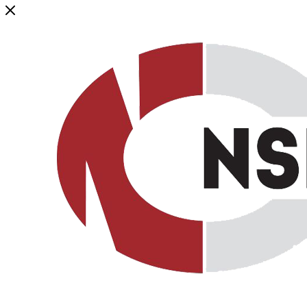
Генеральный дистрибьютор торговой марки NSP в России и