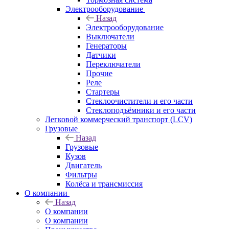
Электрооборудование
Назад
Электрооборудование
Выключатели
Генераторы
Датчики
Переключатели
Прочие
Реле
Стартеры
Стеклоочистители и его части
Стеклоподъёмники и его части
Легковой коммерческий транспорт (LCV)
Грузовые
Назад
Грузовые
Кузов
Двигатель
Фильтры
Колёса и трансмиссия
О компании
Назад
О компании
О компании