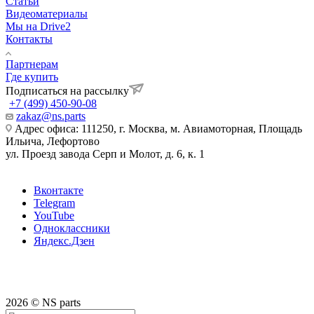
Статьи
Видеоматериалы
Мы на Drive2
Контакты
Партнерам
Где купить
Подписаться на рассылку
+7 (499) 450-90-08
zakaz@ns.parts
Адрес офиса: 111250, г. Москва, м. Авиамоторная, Площадь
Ильича, Лефортово
ул. Проезд завода Серп и Молот, д. 6, к. 1
Вконтакте
Telegram
YouTube
Одноклассники
Яндекс.Дзен
2026 © NS parts