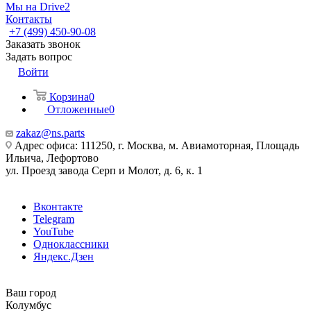
Мы на Drive2
Контакты
+7 (499) 450-90-08
Заказать звонок
Задать вопрос
Войти
Корзина
0
Отложенные
0
zakaz@ns.parts
Адрес офиса: 111250, г. Москва, м. Авиамоторная, Площадь
Ильича, Лефортово
ул. Проезд завода Серп и Молот, д. 6, к. 1
Вконтакте
Telegram
YouTube
Одноклассники
Яндекс.Дзен
Ваш город
Колумбус