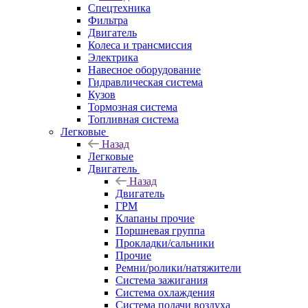
Спецтехника
Фильтра
Двигатель
Колеса и трансмиссия
Электрика
Навесное оборудование
Гидравлическая система
Кузов
Тормозная система
Топливная система
Легковые
Назад
Легковые
Двигатель
Назад
Двигатель
ГРМ
Клапаны прочие
Поршневая группа
Прокладки/сальники
Прочие
Ремни/ролики/натяжители
Система зажигания
Система охлаждения
Система подачи воздуха