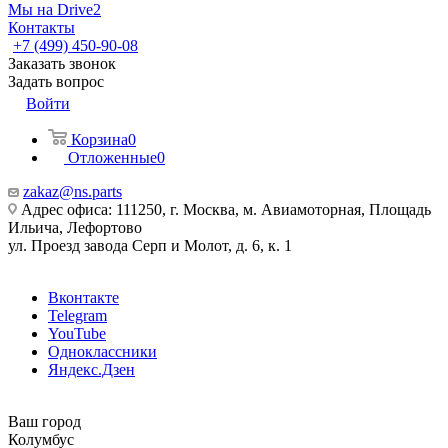
Мы на Drive2
Контакты
+7 (499) 450-90-08
Заказать звонок
Задать вопрос
Войти
Корзина
0
Отложенные
0
zakaz@ns.parts
Адрес офиса: 111250, г. Москва, м. Авиамоторная, Площадь
Ильича, Лефортово
ул. Проезд завода Серп и Молот, д. 6, к. 1
Вконтакте
Telegram
YouTube
Одноклассники
Яндекс.Дзен
Ваш город
Колумбус