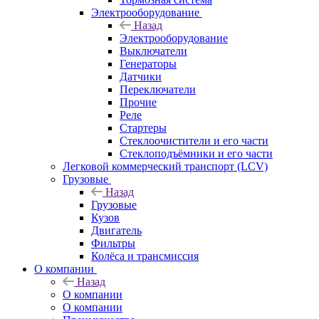
Электрооборудование
Назад
Электрооборудование
Выключатели
Генераторы
Датчики
Переключатели
Прочие
Реле
Стартеры
Стеклоочистители и его части
Стеклоподъёмники и его части
Легковой коммерческий транспорт (LCV)
Грузовые
Назад
Грузовые
Кузов
Двигатель
Фильтры
Колёса и трансмиссия
О компании
Назад
О компании
О компании