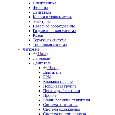
Спецтехника
Фильтра
Двигатель
Колеса и трансмиссия
Электрика
Навесное оборудование
Гидравлическая система
Кузов
Тормозная система
Топливная система
Легковые
Назад
Легковые
Двигатель
Назад
Двигатель
ГРМ
Клапаны прочие
Поршневая группа
Прокладки/сальники
Прочие
Ремни/ролики/натяжители
Система зажигания
Система охлаждения
Система подачи воздуха