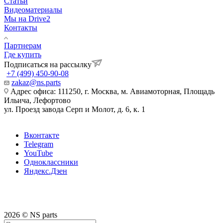
Статьи
Видеоматериалы
Мы на Drive2
Контакты
Партнерам
Где купить
Подписаться на рассылку
+7 (499) 450-90-08
zakaz@ns.parts
Адрес офиса: 111250, г. Москва, м. Авиамоторная, Площадь
Ильича, Лефортово
ул. Проезд завода Серп и Молот, д. 6, к. 1
Вконтакте
Telegram
YouTube
Одноклассники
Яндекс.Дзен
2026 © NS parts