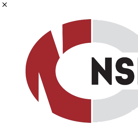
Генеральный дистрибьютор торговой марки NSP в России и