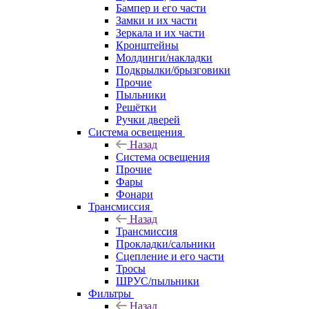
Бампер и его части
Замки и их части
Зеркала и их части
Кронштейны
Молдинги/накладки
Подкрылки/брызговики
Прочие
Пыльники
Решётки
Ручки дверей
Система освещения
Назад
Система освещения
Прочие
Фары
Фонари
Трансмиссия
Назад
Трансмиссия
Прокладки/сальники
Сцепление и его части
Тросы
ШРУС/пыльники
Фильтры
Назад