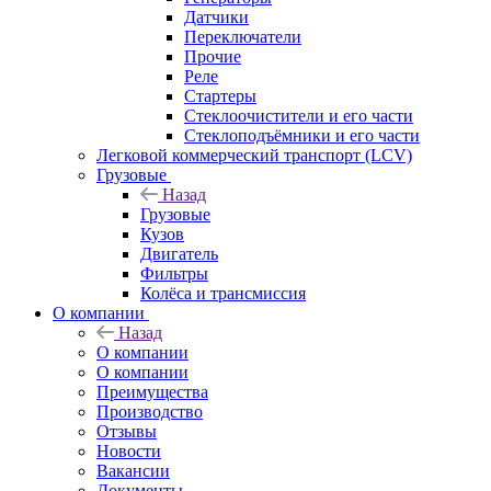
Датчики
Переключатели
Прочие
Реле
Стартеры
Стеклоочистители и его части
Стеклоподъёмники и его части
Легковой коммерческий транспорт (LCV)
Грузовые
Назад
Грузовые
Кузов
Двигатель
Фильтры
Колёса и трансмиссия
О компании
Назад
О компании
О компании
Преимущества
Производство
Отзывы
Новости
Вакансии
Документы