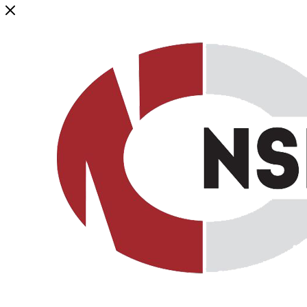
Генеральный дистрибьютор торговой марки NSP в России и