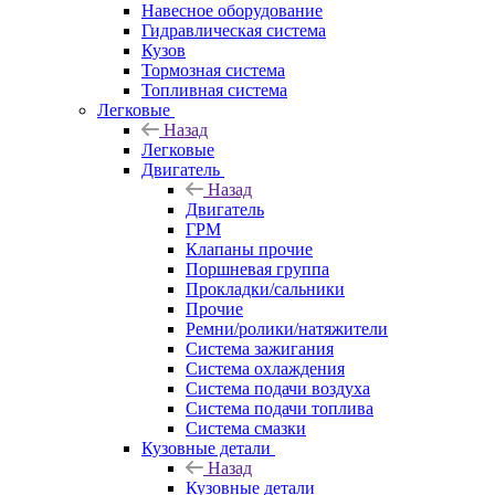
Навесное оборудование
Гидравлическая система
Кузов
Тормозная система
Топливная система
Легковые
Назад
Легковые
Двигатель
Назад
Двигатель
ГРМ
Клапаны прочие
Поршневая группа
Прокладки/сальники
Прочие
Ремни/ролики/натяжители
Система зажигания
Система охлаждения
Система подачи воздуха
Система подачи топлива
Система смазки
Кузовные детали
Назад
Кузовные детали