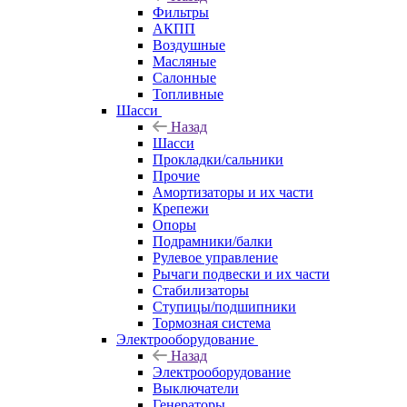
Фильтры
АКПП
Воздушные
Масляные
Салонные
Топливные
Шасси
Назад
Шасси
Прокладки/сальники
Прочие
Амортизаторы и их части
Крепежи
Опоры
Подрамники/балки
Рулевое управление
Рычаги подвески и их части
Стабилизаторы
Ступицы/подшипники
Тормозная система
Электрооборудование
Назад
Электрооборудование
Выключатели
Генераторы