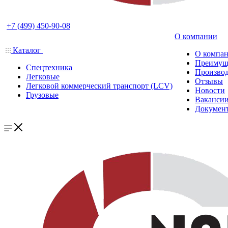
+7 (499) 450-90-08
О компании
Каталог
О компа
Преимущ
Спецтехника
Производ
Легковые
Отзывы
Легковой коммерческий транспорт (LCV)
Новости
Грузовые
Ваканси
Докумен