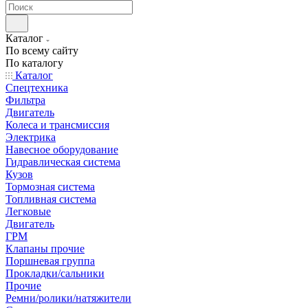
Каталог
По всему сайту
По каталогу
Каталог
Спецтехника
Фильтра
Двигатель
Колеса и трансмиссия
Электрика
Навесное оборудование
Гидравлическая система
Кузов
Тормозная система
Топливная система
Легковые
Двигатель
ГРМ
Клапаны прочие
Поршневая группа
Прокладки/сальники
Прочие
Ремни/ролики/натяжители