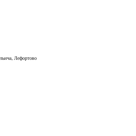
Ильича, Лефортово