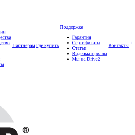
Поддержка
нии
ества
Гарантия
ство
Сертификаты
+
Партнерам
Где купить
Контакты
Статьи
Видеоматериалы
и
Мы на Drive2
ты