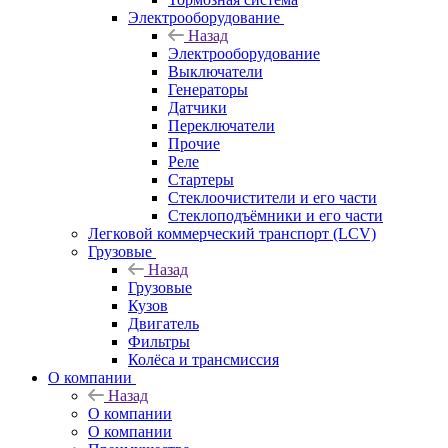
Электрооборудование
Назад
Электрооборудование
Выключатели
Генераторы
Датчики
Переключатели
Прочие
Реле
Стартеры
Стеклоочистители и его части
Стеклоподъёмники и его части
Легковой коммерческий транспорт (LCV)
Грузовые
Назад
Грузовые
Кузов
Двигатель
Фильтры
Колёса и трансмиссия
О компании
Назад
О компании
О компании