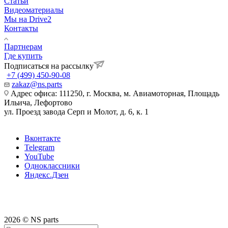
Статьи
Видеоматериалы
Мы на Drive2
Контакты
Партнерам
Где купить
Подписаться на рассылку
+7 (499) 450-90-08
zakaz@ns.parts
Адрес офиса: 111250, г. Москва, м. Авиамоторная, Площадь
Ильича, Лефортово
ул. Проезд завода Серп и Молот, д. 6, к. 1
Вконтакте
Telegram
YouTube
Одноклассники
Яндекс.Дзен
2026 © NS parts