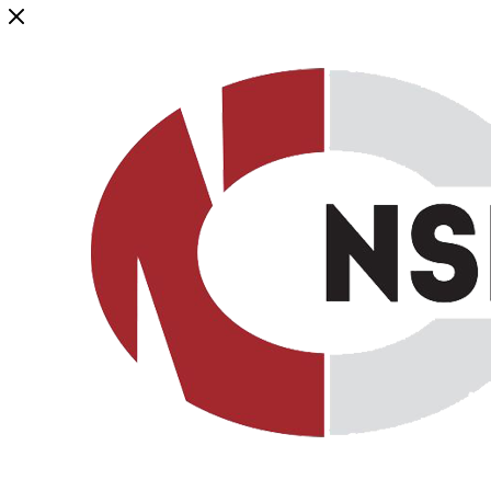
Генеральный дистрибьютор торговой марки NSP в России и