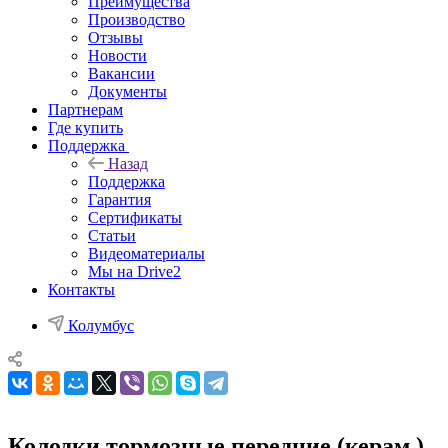
Преимущества
Производство
Отзывы
Новости
Вакансии
Документы
Партнерам
Где купить
Поддержка
Назад
Поддержка
Гарантия
Сертификаты
Статьи
Видеоматериалы
Мы на Drive2
Контакты
Колумбус
Колодки тормозные передниe (керам.)