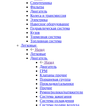
Спецтехника
Фильтра
Двигатель
Колеса и трансмиссия
Электрика
Навесное оборудование
Гидравлическая система
Кузов
Тормозная система
Топливная система
Легковые
Назад
Легковые
Двигатель
Назад
Двигатель
ГРМ
Клапаны прочие
Поршневая группа
Прокладки/сальники
Прочие
Ремни/ролики/натяжители
Система зажигания
Система охлаждения
Система подачи воздуха