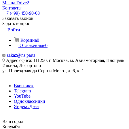
Мы на Drive2
Контакты
+7 (499) 450-90-08
Заказать звонок
Задать вопрос
Войти
Корзина
0
Отложенные
0
zakaz@ns.parts
Адрес офиса: 111250, г. Москва, м. Авиамоторная, Площадь
Ильича, Лефортово
ул. Проезд завода Серп и Молот, д. 6, к. 1
Вконтакте
Telegram
YouTube
Одноклассники
Яндекс.Дзен
Ваш город
Колумбус