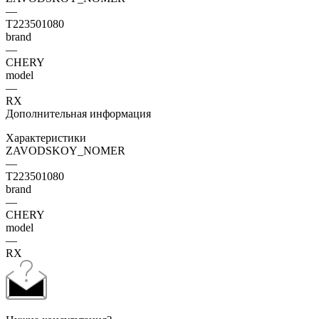
—
T223501080
brand
—
CHERY
model
—
RX
Дополнительная информация
Характеристики
ZAVODSKOY_NOMER
—
T223501080
brand
—
CHERY
model
—
RX