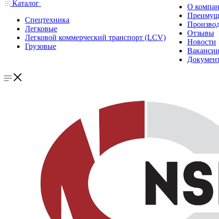
Каталог
О компа
Преимущ
Спецтехника
Производ
Легковые
Отзывы
Легковой коммерческий транспорт (LCV)
Новости
Грузовые
Ваканси
Докумен