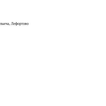
Ильича, Лефортово