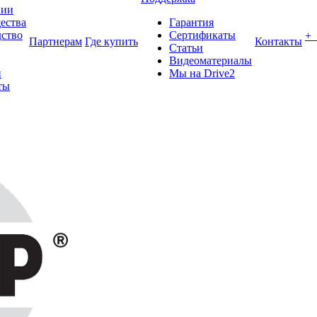
нии
ества
Гарантия
ство
Сертификаты
+
Партнерам
Где купить
Контакты
Статьи
Видеоматериалы
и
Мы на Drive2
ты