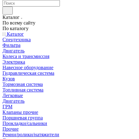
Каталог
По всему сайту
По каталогу
Каталог
Спецтехника
Фильтра
Двигатель
Колеса и трансмиссия
Электрика
Навесное оборудование
Гидравлическая система
Кузов
Тормозная система
Топливная система
Легковые
Двигатель
ГРМ
Клапаны прочие
Поршневая группа
Прокладки/сальники
Прочие
Ремни/ролики/натяжители