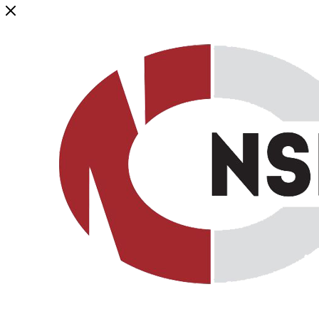
Генеральный дистрибьютор торговой марки NSP в России и