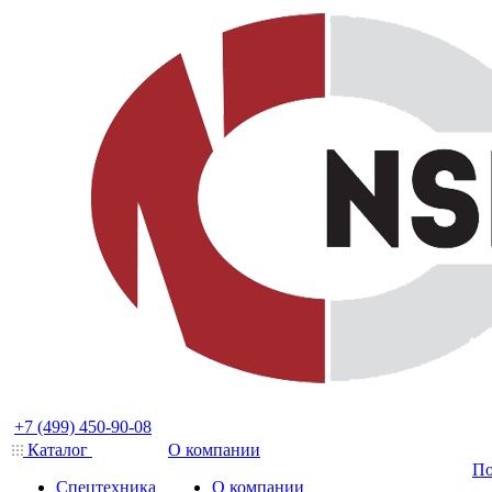
+7 (499) 450-90-08
Каталог
О компании
По
Спецтехника
О компании