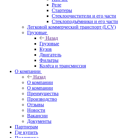
Реле
Стартеры
Стеклоочистители и его части
Стеклоподъёмники и его части
Легковой коммерческий транспорт (LCV)
Грузовые
Назад
Грузовые
Кузов
Двигатель
Фильтры
Колёса и трансмиссия
О компании
Назад
О компании
О компании
Преимущества
Производство
Отзывы
Новости
Вакансии
Документы
Партнерам
Где купить
Поддержка