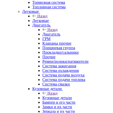
Тормозная система
Топливная система
Легковые
Назад
Легковые
Двигатель
Назад
Двигатель
ГРМ
Клапаны прочие
Поршневая группа
Прокладки/сальники
Прочие
Ремни/ролики/натяжители
Система зажигания
Система охлаждения
Система подачи воздуха
Система подачи топлива
Система смазки
Кузовные детали
Назад
Кузовные детали
Бампер и его части
Замки и их части
Зеркала и их части