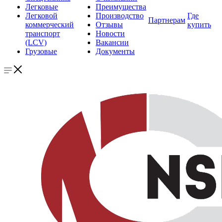
Легковые
Преимущества
Легковой
Производство
Где
Партнерам
коммерческий
Отзывы
купить
транспорт
Новости
(LCV)
Вакансии
Грузовые
Документы