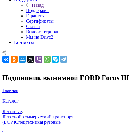
Назад
Поддержка
Гарантия
Сертификаты
Статьи
Видеоматериалы
Мы на Drive2
Контакты
Подшипник выжимной FORD Focus III
Главная
—
Каталог
—
Легковые
Легковой коммерческий транспорт
(LCV)
Спецтехника
Грузовые
—