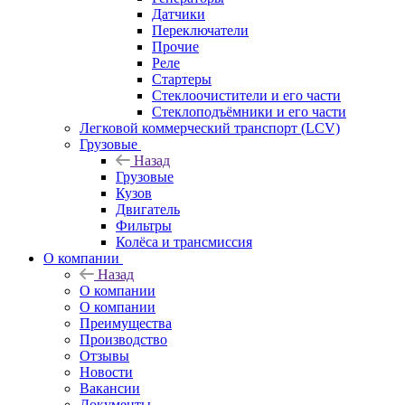
Датчики
Переключатели
Прочие
Реле
Стартеры
Стеклоочистители и его части
Стеклоподъёмники и его части
Легковой коммерческий транспорт (LCV)
Грузовые
Назад
Грузовые
Кузов
Двигатель
Фильтры
Колёса и трансмиссия
О компании
Назад
О компании
О компании
Преимущества
Производство
Отзывы
Новости
Вакансии
Документы