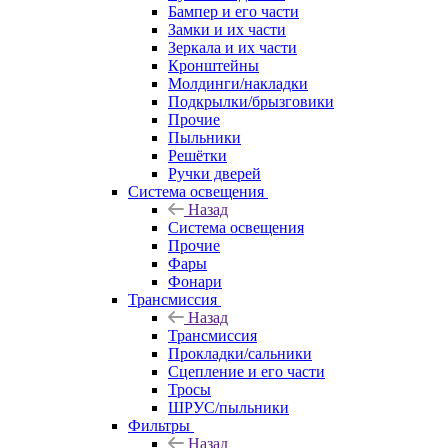
Бампер и его части
Замки и их части
Зеркала и их части
Кронштейны
Молдинги/накладки
Подкрылки/брызговики
Прочие
Пыльники
Решётки
Ручки дверей
Система освещения
Назад
Система освещения
Прочие
Фары
Фонари
Трансмиссия
Назад
Трансмиссия
Прокладки/сальники
Сцепление и его части
Тросы
ШРУС/пыльники
Фильтры
Назад