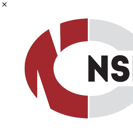
Генеральный дистрибьютор торговой марки NSP в России и