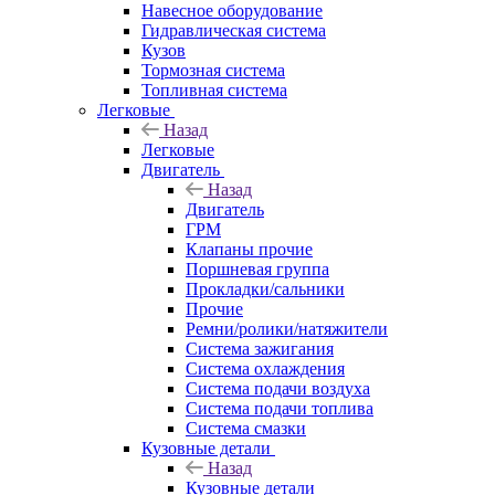
Навесное оборудование
Гидравлическая система
Кузов
Тормозная система
Топливная система
Легковые
Назад
Легковые
Двигатель
Назад
Двигатель
ГРМ
Клапаны прочие
Поршневая группа
Прокладки/сальники
Прочие
Ремни/ролики/натяжители
Система зажигания
Система охлаждения
Система подачи воздуха
Система подачи топлива
Система смазки
Кузовные детали
Назад
Кузовные детали