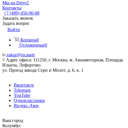
Мы на Drive2
Контакты
+7 (499) 450-90-08
Заказать звонок
Задать вопрос
Войти
Корзина
0
Отложенные
0
zakaz@ns.parts
Адрес офиса: 111250, г. Москва, м. Авиамоторная, Площадь
Ильича, Лефортово
ул. Проезд завода Серп и Молот, д. 6, к. 1
Вконтакте
Telegram
YouTube
Одноклассники
Яндекс.Дзен
Ваш город
Колумбус