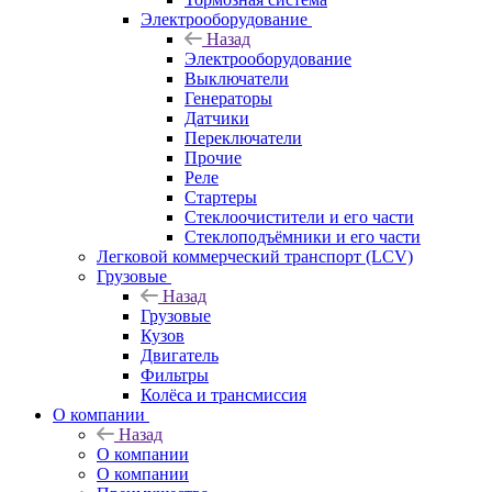
Электрооборудование
Назад
Электрооборудование
Выключатели
Генераторы
Датчики
Переключатели
Прочие
Реле
Стартеры
Стеклоочистители и его части
Стеклоподъёмники и его части
Легковой коммерческий транспорт (LCV)
Грузовые
Назад
Грузовые
Кузов
Двигатель
Фильтры
Колёса и трансмиссия
О компании
Назад
О компании
О компании