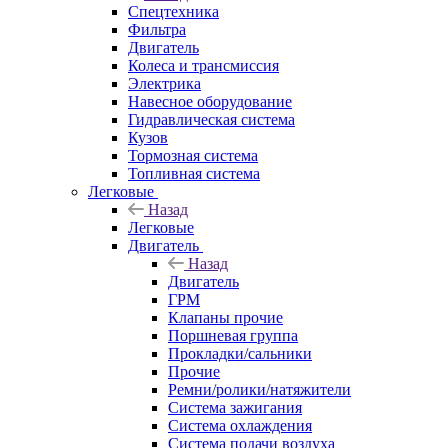
Спецтехника
Фильтра
Двигатель
Колеса и трансмиссия
Электрика
Навесное оборудование
Гидравлическая система
Кузов
Тормозная система
Топливная система
Легковые
Назад
Легковые
Двигатель
Назад
Двигатель
ГРМ
Клапаны прочие
Поршневая группа
Прокладки/сальники
Прочие
Ремни/ролики/натяжители
Система зажигания
Система охлаждения
Система подачи воздуха