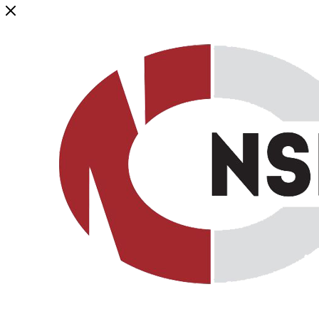
Генеральный дистрибьютор торговой марки NSP в России и