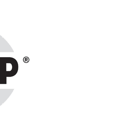
ранах СНГ