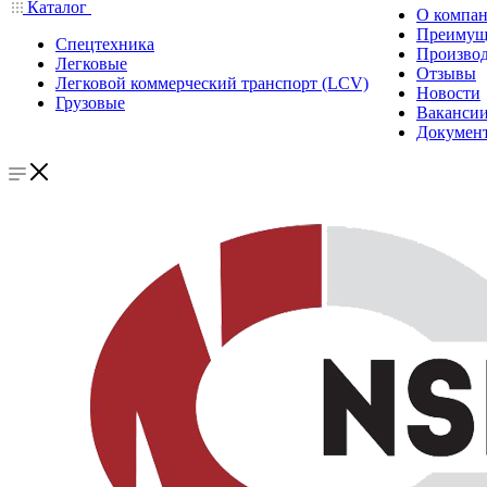
Каталог
О компа
Преимущ
Спецтехника
Производ
Легковые
Отзывы
Легковой коммерческий транспорт (LCV)
Новости
Грузовые
Ваканси
Докумен