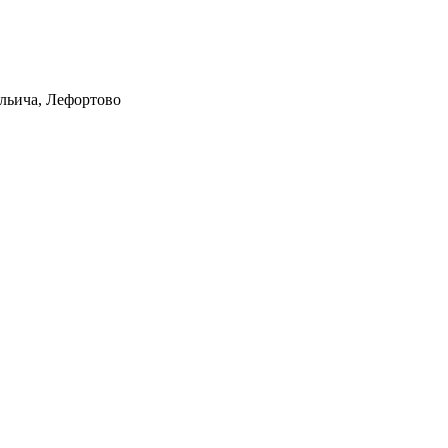
Ильича, Лефортово