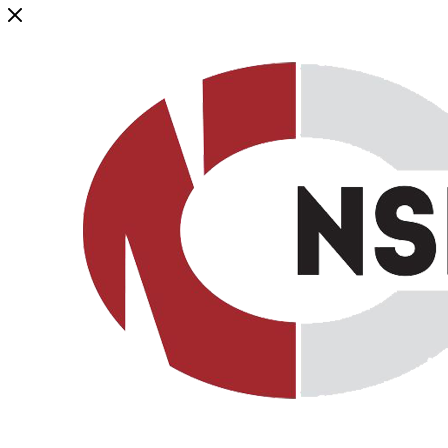
Генеральный дистрибьютор торговой марки NSP в России и