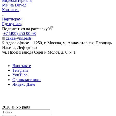
Видеоматериалы
Мы на Drive2
Контакты
Партнерам
Где купить
Подписаться на рассылку
+7 (499) 450-90-08
zakaz@ns.parts
Адрес офиса: 111250, г. Москва, м. Авиамоторная, Площадь
Ильича, Лефортово
ул. Проезд завода Серп и Молот, д. 6, к. 1
Вконтакте
Telegram
YouTube
Одноклассники
Яндекс.Дзен
2026 © NS parts