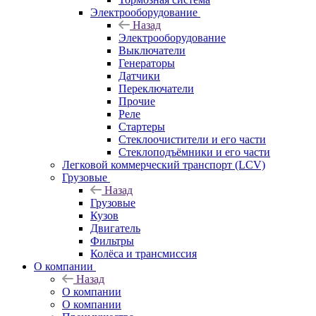
Электрооборудование
Назад
Электрооборудование
Выключатели
Генераторы
Датчики
Переключатели
Прочие
Реле
Стартеры
Стеклоочистители и его части
Стеклоподъёмники и его части
Легковой коммерческий транспорт (LCV)
Грузовые
Назад
Грузовые
Кузов
Двигатель
Фильтры
Колёса и трансмиссия
О компании
Назад
О компании
О компании