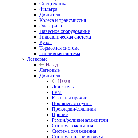
Спецтехника
Фильтра
Двигатель
Колеса и трансмиссия
Электрика
Навесное оборудование
Гидравлическая система
Кузов
Тормозная система
Топливная система
Легковые
Назад
Легковые
Двигатель
Назад
Двигатель
ГРМ
Клапаны прочие
Поршневая группа
Прокладки/сальники
Прочие
Ремни/ролики/натяжители
Система зажигания
Система охлаждения
Система подачи воздуха