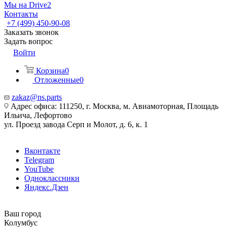
Мы на Drive2
Контакты
+7 (499) 450-90-08
Заказать звонок
Задать вопрос
Войти
Корзина
0
Отложенные
0
zakaz@ns.parts
Адрес офиса: 111250, г. Москва, м. Авиамоторная, Площадь
Ильича, Лефортово
ул. Проезд завода Серп и Молот, д. 6, к. 1
Вконтакте
Telegram
YouTube
Одноклассники
Яндекс.Дзен
Ваш город
Колумбус