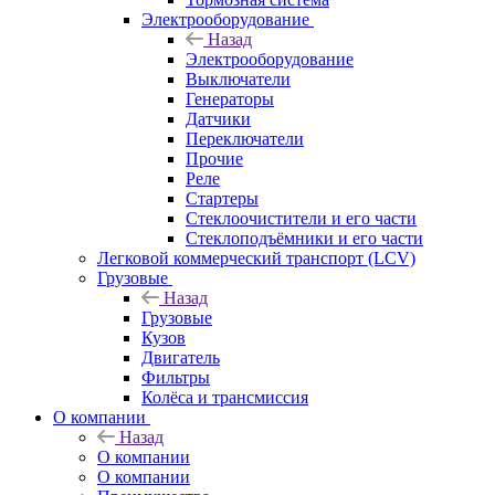
Электрооборудование
Назад
Электрооборудование
Выключатели
Генераторы
Датчики
Переключатели
Прочие
Реле
Стартеры
Стеклоочистители и его части
Стеклоподъёмники и его части
Легковой коммерческий транспорт (LCV)
Грузовые
Назад
Грузовые
Кузов
Двигатель
Фильтры
Колёса и трансмиссия
О компании
Назад
О компании
О компании