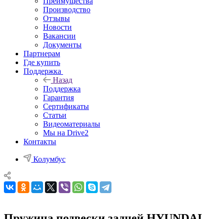
Преимущества
Производство
Отзывы
Новости
Вакансии
Документы
Партнерам
Где купить
Поддержка
Назад
Поддержка
Гарантия
Сертификаты
Статьи
Видеоматериалы
Мы на Drive2
Контакты
Колумбус
Пружина подвески задней HYUNDAI