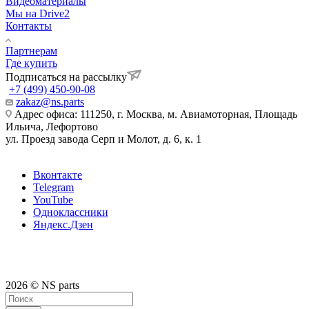
Видеоматериалы
Мы на Drive2
Контакты
Партнерам
Где купить
Подписаться на рассылку
+7 (499) 450-90-08
zakaz@ns.parts
Адрес офиса: 111250, г. Москва, м. Авиамоторная, Площадь
Ильича, Лефортово
ул. Проезд завода Серп и Молот, д. 6, к. 1
Вконтакте
Telegram
YouTube
Одноклассники
Яндекс.Дзен
2026 © NS parts