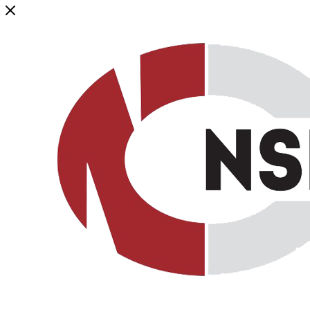
Генеральный дистрибьютор торговой марки NSP в России и