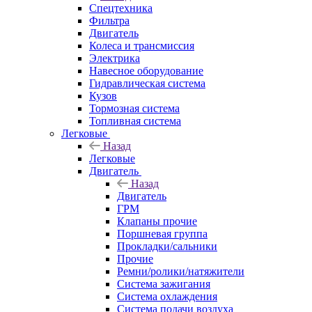
Спецтехника
Фильтра
Двигатель
Колеса и трансмиссия
Электрика
Навесное оборудование
Гидравлическая система
Кузов
Тормозная система
Топливная система
Легковые
Назад
Легковые
Двигатель
Назад
Двигатель
ГРМ
Клапаны прочие
Поршневая группа
Прокладки/сальники
Прочие
Ремни/ролики/натяжители
Система зажигания
Система охлаждения
Система подачи воздуха