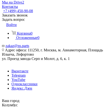
Мы на Drive2
Контакты
+7 (499) 450-90-08
Заказать звонок
Задать вопрос
Войти
Корзина
0
Отложенные
0
zakaz@ns.parts
Адрес офиса: 111250, г. Москва, м. Авиамоторная, Площадь
Ильича, Лефортово
ул. Проезд завода Серп и Молот, д. 6, к. 1
Вконтакте
Telegram
YouTube
Одноклассники
Яндекс.Дзен
Ваш город
Колумбус