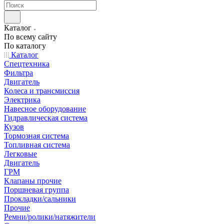
Каталог
По всему сайту
По каталогу
Каталог
Спецтехника
Фильтра
Двигатель
Колеса и трансмиссия
Электрика
Навесное оборудование
Гидравлическая система
Кузов
Тормозная система
Топливная система
Легковые
Двигатель
ГРМ
Клапаны прочие
Поршневая группа
Прокладки/сальники
Прочие
Ремни/ролики/натяжители