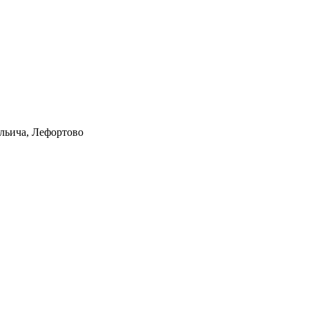
Ильича, Лефортово