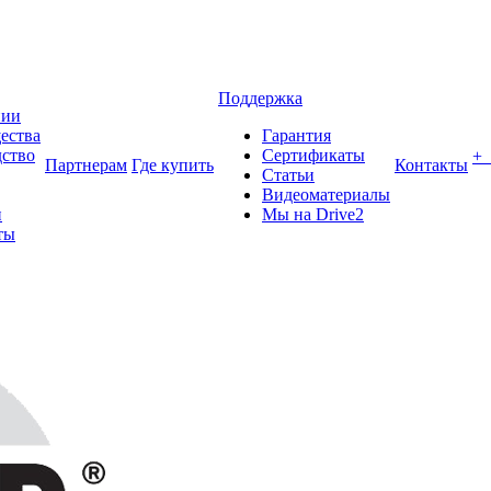
Поддержка
нии
ества
Гарантия
ство
Сертификаты
+
Партнерам
Где купить
Контакты
Статьи
Видеоматериалы
и
Мы на Drive2
ты