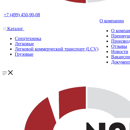
+7 (499) 450-90-08
О компании
Каталог
О компа
Преимущ
Спецтехника
Производ
Легковые
Отзывы
Легковой коммерческий транспорт (LCV)
Новости
Грузовые
Ваканси
Докумен